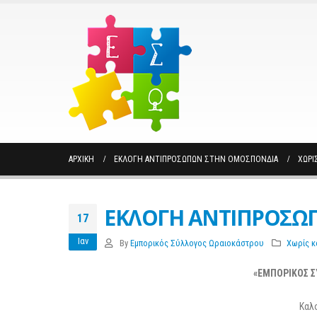
ΑΡΧΙΚΉ
ΕΚΛΟΓΗ ΑΝΤΙΠΡΟΣΩΠΩΝ ΣΤΗΝ ΟΜΟΣΠΟΝΔΙΑ
ΧΩΡΊ
ΕΚΛΟΓΗ ΑΝΤΙΠΡΟΣΩ
17
Ιαν
By
Εμπορικός Σύλλογος Ωραιοκάστρου
Χωρίς κ
«ΕΜΠΟΡΙΚΟΣ 
Καλ