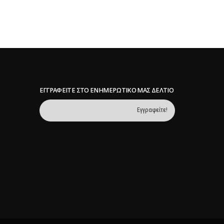
Περισσότερα
ΕΓΓΡΑΦΕΊΤΕ ΣΤΟ ΕΝΗΜΕΡΩΤΙΚΌ ΜΑΣ ΔΕΛΤΊΟ