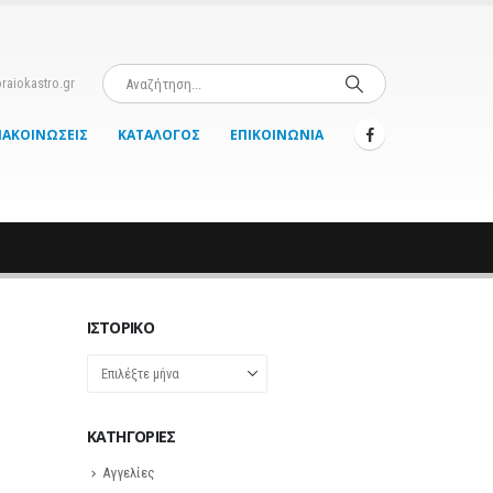
raiokastro.gr
ΝΑΚΟΙΝΏΣΕΙΣ
ΚΑΤΆΛΟΓΟΣ
ΕΠΙΚΟΙΝΩΝΊΑ
ΙΣΤΟΡΙΚΌ
Ιστορικό
KΑΤΗΓΟΡΊΕΣ
Αγγελίες