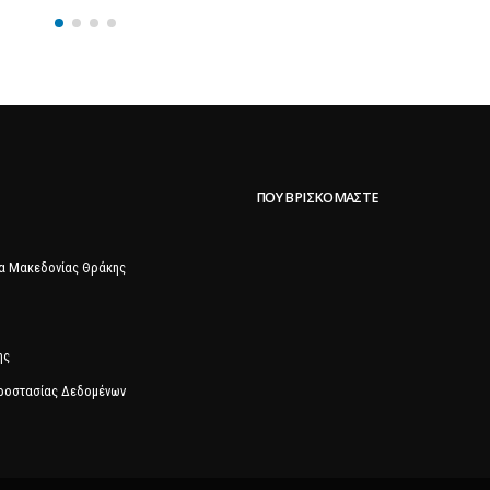
ΠΟΥ ΒΡΙΣΚΌΜΑΣΤΕ
α Μακεδονίας Θράκης
ης
Προστασίας Δεδομένων