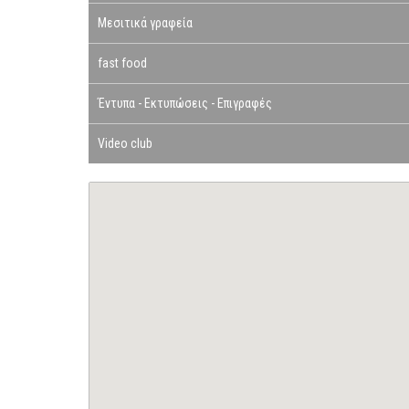
Μεσιτικά γραφεία
fast food
Έντυπα - Εκτυπώσεις - Επιγραφές
Video club