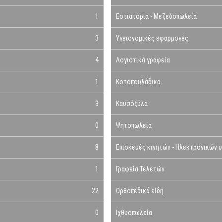
1
Εστιατόρια - Μεζεδοπωλεία
3
Υγειονομικές εφαρμογές
4
Λογιστικά γραφεία
1
Κοτοπουλάδικα
3
Καυσόξυλα
0
Ψητοπωλεία
8
Επισκευές κινητών - Ηλεκτρονικών 
1
Γραφεία Τελετών
22
Ορθοπεδικά είδη
0
Ιχθυοπωλεία