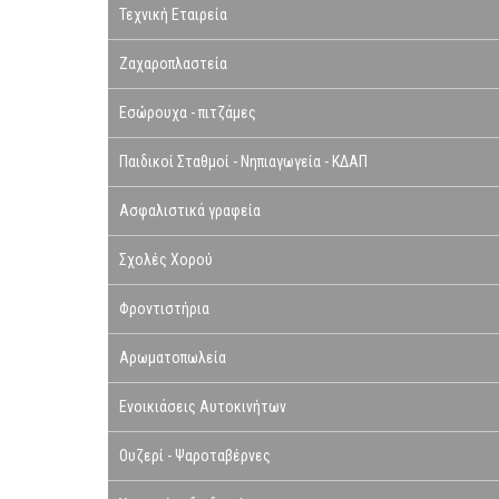
Τεχνική Εταιρεία
Ζαχαροπλαστεία
Εσώρουχα - πιτζάμες
Παιδικοί Σταθμοί - Νηπιαγωγεία - ΚΔΑΠ
Ασφαλιστικά γραφεία
Σχολές Χορού
Φροντιστήρια
Αρωματοπωλεία
Ενοικιάσεις Αυτοκινήτων
Ουζερί - Ψαροταβέρνες