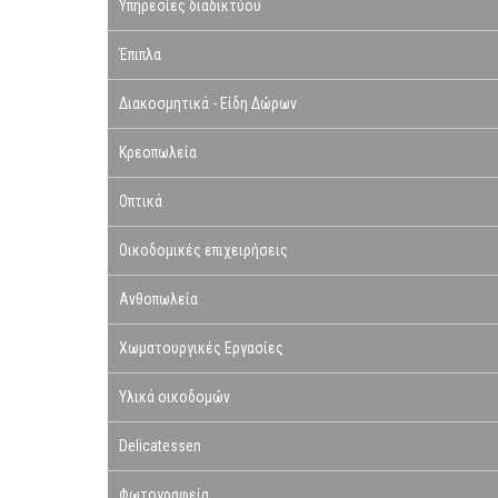
Υπηρεσίες διαδικτύου
Έπιπλα
Διακοσμητικά - Είδη Δώρων
Κρεοπωλεία
Οπτικά
Οικοδομικές επιχειρήσεις
Ανθοπωλεία
Χωματουργικές Εργασίες
Υλικά οικοδομών
Delicatessen
Φωτογραφεία