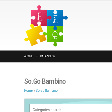
ΑΡΧΙΚΉ
ΚΑΤΆΛΟΓΟΣ
So.Go Bambino
Home
»
So.Go Bambino