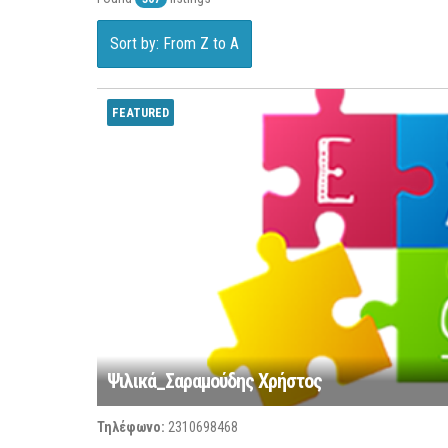
Sort by: From Z to A
FEATURED
Ψιλικά_Σαραμούδης Χρήστος
Τηλέφωνο:
2310698468