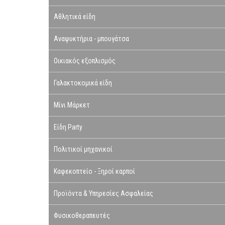
Αθλητικά είδη
Αναψυκτήρια - μπουγάτσα
Οικιακός εξοπλισμός
Γαλακτοκομικά είδη
Μίνι Μάρκετ
Είδη Party
Πολιτικοί μηχανικοί
Καφεκοπτείο - Ξηροί καρποί
Προϊόντα & Υπηρεσίες Ασφαλείας
Φυσικοθεραπευτές