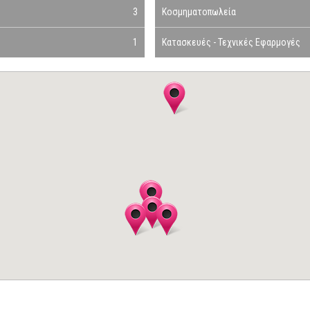
3
Κοσμηματοπωλεία
1
Κατασκευές - Τεχνικές Εφαρμογές