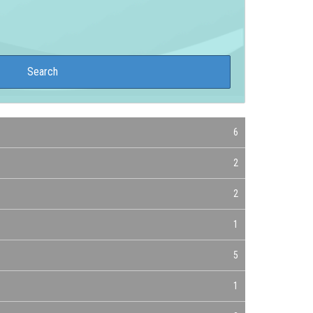
6
2
2
1
5
1