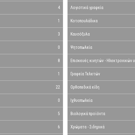
4
Λογιστικά γραφεία
1
Κοτοπουλάδικα
3
Καυσόξυλα
0
Ψητοπωλεία
8
Επισκευές κινητών - Ηλεκτρονικών 
1
Γραφεία Τελετών
22
Ορθοπεδικά είδη
0
Ιχθυοπωλεία
5
Βιολογικά προϊόντα
6
Χρώματα - Σιδηρικά