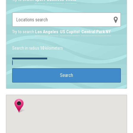
Try to search
Los Angeles
US Capitol
Central Park NY
Search in radius
10
kilometers