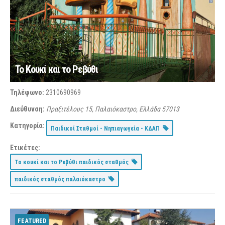
Το Κουκί και το Ρεβύθι
Τηλέφωνο:
2310690969
Διεύθυνση:
Πραξιτέλους 15, Παλαιόκαστρο, Ελλάδα
57013
Κατηγορία:
Παιδικοί Σταθμοί - Νηπιαγωγεία - ΚΔΑΠ
Ετικέτες:
Το κουκί και το Ρεβύθι παιδικός σταθμός
παιδικός σταθμός παλαιόκαστρο
FEATURED