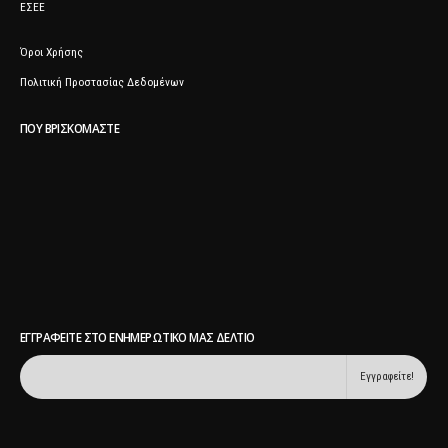
ΕΣΕΕ
Όροι Χρήσης
Πολιτική Προστασίας Δεδομένων
ΠΟΥ ΒΡΙΣΚΌΜΑΣΤΕ
ΕΓΓΡΑΦΕΊΤΕ ΣΤΟ ΕΝΗΜΕΡΩΤΙΚΌ ΜΑΣ ΔΕΛΤΊΟ