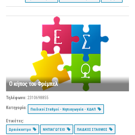
Ο κήπος του Φρέμπελ
Τηλέφωνο:
2310698855
Κατηγορία:
Παιδικοί Σταθμοί - Νηπιαγωγεία - ΚΔΑΠ
Ετικέτες:
Ωραιόκαστρο
ΝΗΠΙΑΓΩΓΕΙΟ
ΠΑΙΔΚΟΣ ΣΤΑΘΜΟΣ