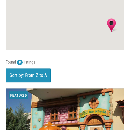
Found
listings
8
Sort by: From Z to A
FEATURED