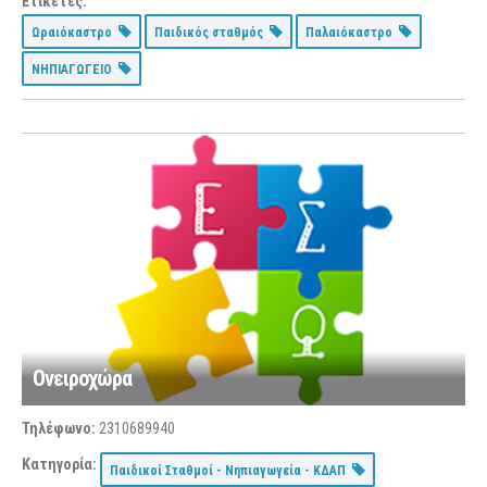
Ετικέτες:
Ωραιόκαστρο
Παιδικός σταθμός
Παλαιόκαστρο
ΝΗΠΙΑΓΩΓΕΙΟ
Ονειροχώρα
Τηλέφωνο:
2310689940
Κατηγορία:
Παιδικοί Σταθμοί - Νηπιαγωγεία - ΚΔΑΠ