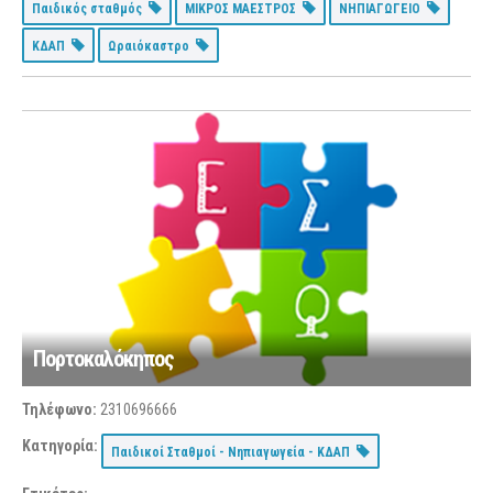
Παιδικός σταθμός
ΜΙΚΡΟΣ ΜΑΕΣΤΡΟΣ
ΝΗΠΙΑΓΩΓΕΙΟ
ΚΔΑΠ
Ωραιόκαστρο
Πορτοκαλόκηπος
Τηλέφωνο:
2310696666
Κατηγορία:
Παιδικοί Σταθμοί - Νηπιαγωγεία - ΚΔΑΠ