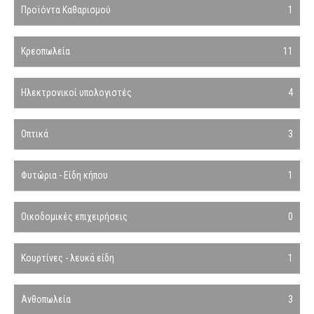
Προϊόντα Καθαρισμού
1
Κρεοπωλεία
11
Ηλεκτρονικοί υπολογιστές
4
Οπτικά
3
Φυτώρια - Είδη κήπου
1
Οικοδομικές επιχειρήσεις
0
Κουρτίνες - λευκά είδη
1
Ανθοπωλεία
3