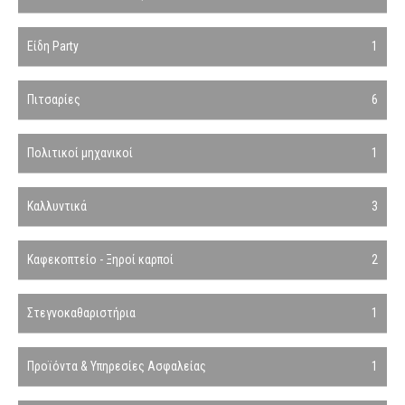
Είδη Party
1
Πιτσαρίες
6
Πολιτικοί μηχανικοί
1
Καλλυντικά
3
Καφεκοπτείο - Ξηροί καρποί
2
Στεγνοκαθαριστήρια
1
Προϊόντα & Υπηρεσίες Ασφαλείας
1