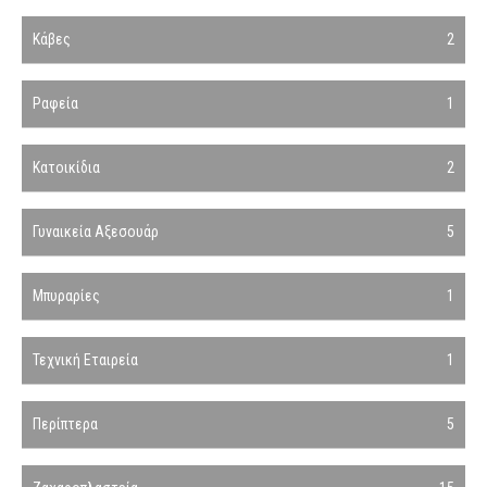
Κάβες
2
Ραφεία
1
Κατοικίδια
2
Γυναικεία Αξεσουάρ
5
Μπυραρίες
1
Τεχνική Εταιρεία
1
Περίπτερα
5