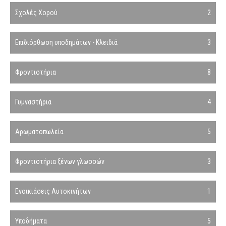
Σχολές Χορού
2
Επιδιόρθωση υποδημάτων - Κλειδιά
3
Φροντιστήρια
8
Γυμναστήρια
4
Αρωματοπωλεία
5
Φροντιστήρια ξένων γλωσσών
3
Ενοικιάσεις Αυτοκινήτων
1
Υποδήματα
5