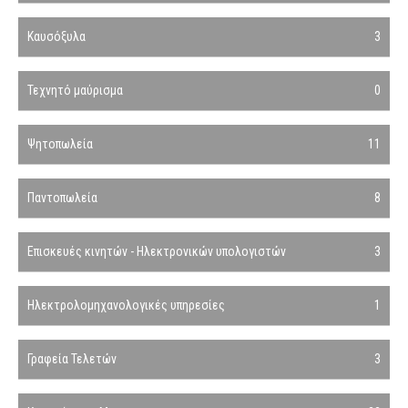
Καυσόξυλα
3
Τεχνητό μαύρισμα
0
Ψητοπωλεία
11
Παντοπωλεία
8
Επισκευές κινητών - Ηλεκτρονικών υπολογιστών
3
Ηλεκτρολομηχανολογικές υπηρεσίες
1
Γραφεία Τελετών
3