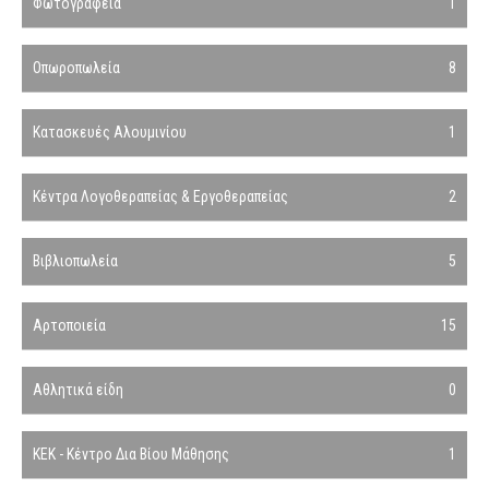
Φωτογραφεία
1
Οπωροπωλεία
8
Κατασκευές Αλουμινίου
1
Κέντρα Λογοθεραπείας & Εργοθεραπείας
2
Βιβλιοπωλεία
5
Αρτοποιεία
15
Αθλητικά είδη
0
ΚΕΚ - Κέντρο Δια Βίου Μάθησης
1