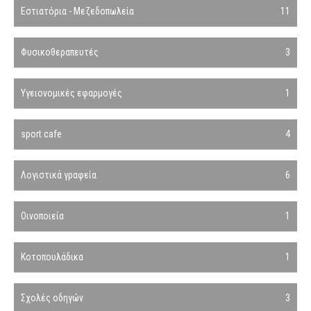
Εστιατόρια - Μεζεδοπωλεία
11
Φυσικοθεραπευτές
3
Υγειονομικές εφαρμογές
1
sport cafe
4
Λογιστικά γραφεία
6
Οινοποιεία
1
Κοτοπουλάδικα
1
Σχολές οδηγών
3