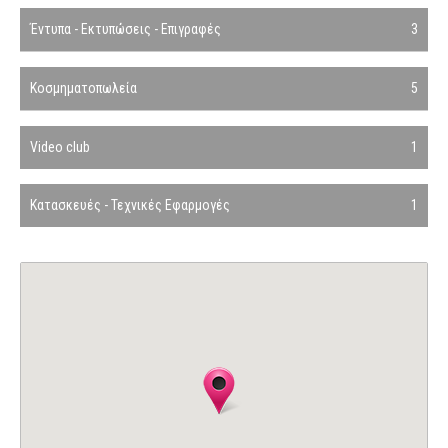
Έντυπα - Εκτυπώσεις - Επιγραφές
3
Κοσμηματοπωλεία
5
Video club
1
Κατασκευές - Τεχνικές Εφαρμογές
1