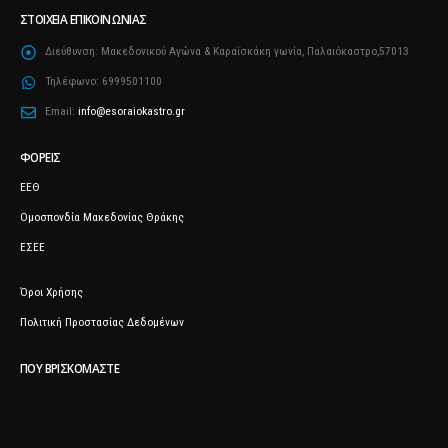
ΣΤΟΙΧΕΊΑ ΕΠΙΚΟΙΝΩΝΊΑΣ
Διεύθυνση:
Μακεδονικού Αγώνα & Καραΐσκάκη γωνία, Παλαιόκαστρο,57013
Τηλέφωνο:
6999501100
Email:
info@esoraiokastro.gr
ΦΟΡΕΊΣ
ΕΕΘ
Ομοσπονδία Μακεδονίας Θράκης
ΕΣΕΕ
Όροι Χρήσης
Πολιτική Προστασίας Δεδομένων
ΠΟΥ ΒΡΙΣΚΌΜΑΣΤΕ