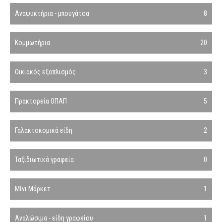
Αναψυκτήρια - μπουγάτσα
8
Κομμωτήρια
20
Οικιακός εξοπλισμός
3
Πρακτορεία ΟΠΑΠ
5
Γαλακτοκομικά είδη
2
Ταξιδιωτικά γραφεία
0
Μίνι Μάρκετ
1
Αναλώσιμα - είδη γραφείου
1