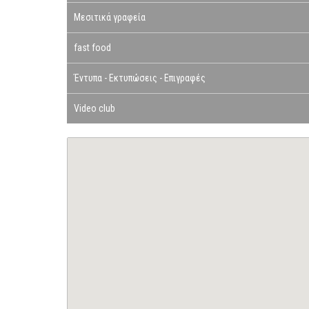
Μεσιτικά γραφεία
fast food
Έντυπα - Εκτυπώσεις - Επιγραφές
Video club