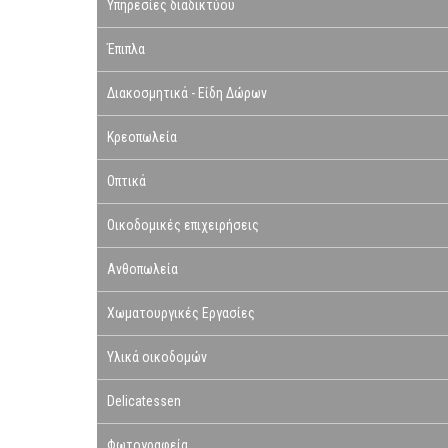
Υπηρεσίες διαδικτύου
Έπιπλα
Διακοσμητικά - Είδη Δώρων
Κρεοπωλεία
Οπτικά
Οικοδομικές επιχειρήσεις
Ανθοπωλεία
Χωματουργικές Εργασίες
Υλικά οικοδομών
Delicatessen
Φωτογραφεία