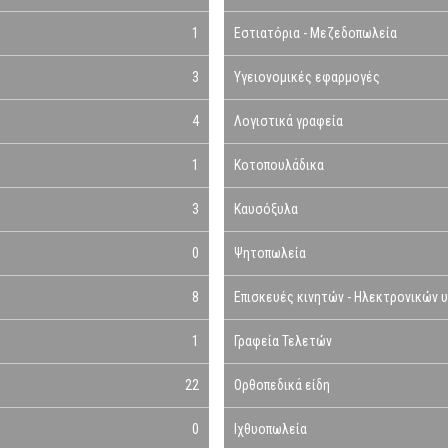
1
Εστιατόρια - Μεζεδοπωλεία
3
Υγειονομικές εφαρμογές
4
Λογιστικά γραφεία
1
Κοτοπουλάδικα
3
Καυσόξυλα
0
Ψητοπωλεία
8
Επισκευές κινητών - Ηλεκτρονικών 
1
Γραφεία Τελετών
22
Ορθοπεδικά είδη
0
Ιχθυοπωλεία