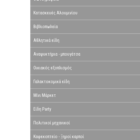
Κατασκευές Αλουμινίου
Βιβλιοπωλεία
Αθλητικά είδη
Αναψυκτήρια - μπουγάτσα
Οικιακός εξοπλισμός
Γαλακτοκομικά είδη
Μίνι Μάρκετ
Είδη Party
Πολιτικοί μηχανικοί
Καφεκοπτείο - Ξηροί καρποί