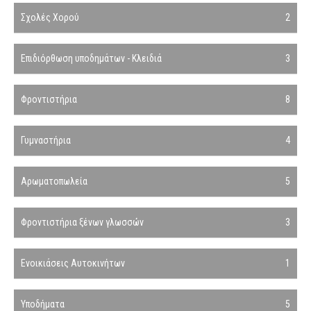
Σχολές Χορού
2
Επιδιόρθωση υποδημάτων - Κλειδιά
3
Φροντιστήρια
8
Γυμναστήρια
4
Αρωματοπωλεία
5
Φροντιστήρια ξένων γλωσσών
3
Ενοικιάσεις Αυτοκινήτων
1
Υποδήματα
5