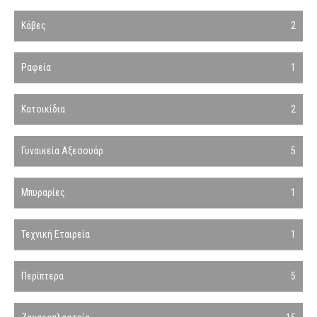
Κάβες
2
Ραφεία
1
Κατοικίδια
2
Γυναικεία Αξεσουάρ
5
Μπυραρίες
1
Τεχνική Εταιρεία
1
Περίπτερα
5