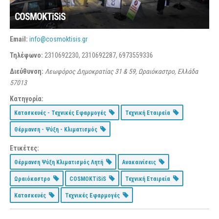
COSMOKTiSiS
Email:
info@cosmoktisis.gr
Τηλέφωνο:
2310692230, 2310692287, 6973559336
Διεύθυνση:
Λεωφόρος Δημοκρατίας 31 & 59, Ωραιόκαστρο, Ελλάδα
57013
Κατηγορία:
Κατασκευές - Τεχνικές Εφαρμογές
Τεχνική Εταιρεία
Θέρμανση - Ψύξη - Κλιματισμός
Ετικέτες:
Θέρμανση Ψύξη Κλιματισμός Λητή
Ανακαινίσεις
Ωραιόκαστρο
COSMOKTiSiS
Τεχνική Εταιρεία
Κατασκευές
Τεχνικές Εφαρμογές