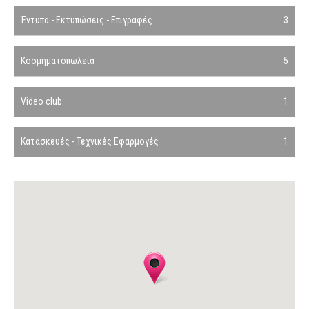
Έντυπα - Εκτυπώσεις - Επιγραφές
3
Κοσμηματοπωλεία
5
Video club
1
Κατασκευές - Τεχνικές Εφαρμογές
1