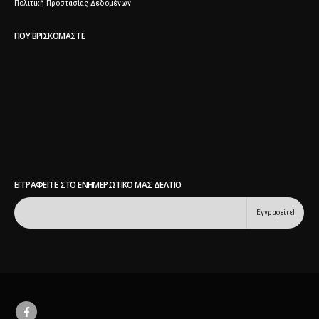
Πολιτική Προστασίας Δεδομένων
ΠΟΥ ΒΡΙΣΚΌΜΑΣΤΕ
ΕΓΓΡΑΦΕΊΤΕ ΣΤΟ ΕΝΗΜΕΡΩΤΙΚΌ ΜΑΣ ΔΕΛΤΊΟ