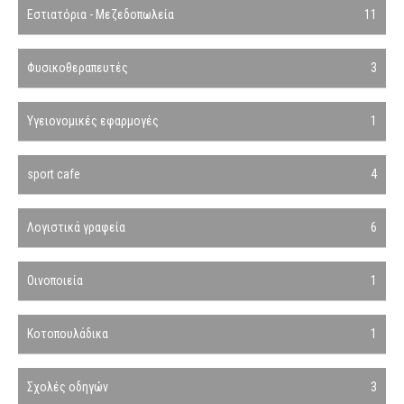
Εστιατόρια - Μεζεδοπωλεία
11
Φυσικοθεραπευτές
3
Υγειονομικές εφαρμογές
1
sport cafe
4
Λογιστικά γραφεία
6
Οινοποιεία
1
Κοτοπουλάδικα
1
Σχολές οδηγών
3