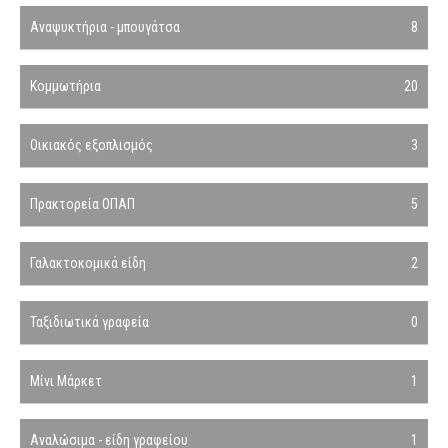
Αναψυκτήρια - μπουγάτσα
8
Κομμωτήρια
20
Οικιακός εξοπλισμός
3
Πρακτορεία ΟΠΑΠ
5
Γαλακτοκομικά είδη
2
Ταξιδιωτικά γραφεία
0
Μίνι Μάρκετ
1
Αναλώσιμα - είδη γραφείου
1