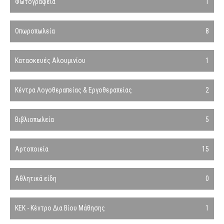
Φωτογραφεία
1
Οπωροπωλεία
8
Κατασκευές Αλουμινίου
1
Κέντρα Λογοθεραπείας & Εργοθεραπείας
2
Βιβλιοπωλεία
5
Αρτοποιεία
15
Αθλητικά είδη
0
ΚΕΚ - Κέντρο Δια Βίου Μάθησης
1