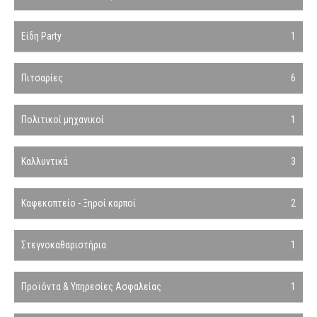
Είδη Party
1
Πιτσαρίες
6
Πολιτικοί μηχανικοί
1
Καλλυντικά
3
Καφεκοπτείο - Ξηροί καρποί
2
Στεγνοκαθαριστήρια
1
Προϊόντα & Υπηρεσίες Ασφαλείας
1