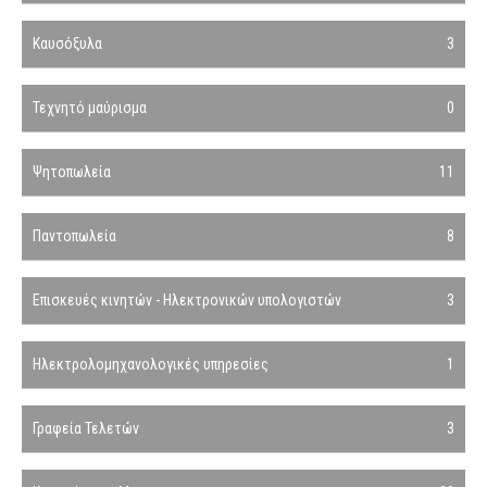
Καυσόξυλα
3
Τεχνητό μαύρισμα
0
Ψητοπωλεία
11
Παντοπωλεία
8
Επισκευές κινητών - Ηλεκτρονικών υπολογιστών
3
Ηλεκτρολομηχανολογικές υπηρεσίες
1
Γραφεία Τελετών
3