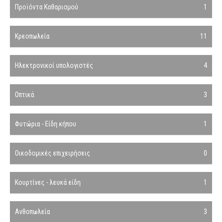
Προϊόντα Καθαρισμού
1
Κρεοπωλεία
11
Ηλεκτρονικοί υπολογιστές
4
Οπτικά
3
Φυτώρια - Είδη κήπου
1
Οικοδομικές επιχειρήσεις
0
Κουρτίνες - λευκά είδη
1
Ανθοπωλεία
3