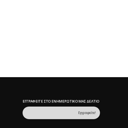
ΕΓΓΡΑΦΕΊΤΕ ΣΤΟ ΕΝΗΜΕΡΩΤΙΚΌ ΜΑΣ ΔΕΛΤΊΟ