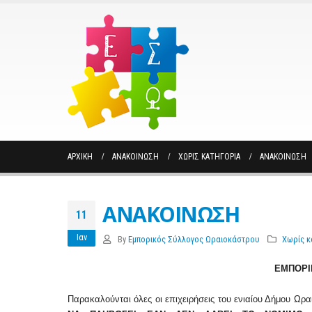
ΑΡΧΙΚΉ
ΑΝΑΚΟΙΝΩΣΗ
ΧΩΡΊΣ ΚΑΤΗΓΟΡΊΑ
ΑΝΑΚΟΙΝΩΣΗ
ΑΝΑΚΟΙΝΩΣΗ
11
Ιαν
By
Εμπορικός Σύλλογος Ωραιοκάστρου
Χωρίς κ
ΕΜΠΟΡΙ
Παρακαλούνται όλες οι επιχειρήσεις του ενιαίου Δήμου Ω