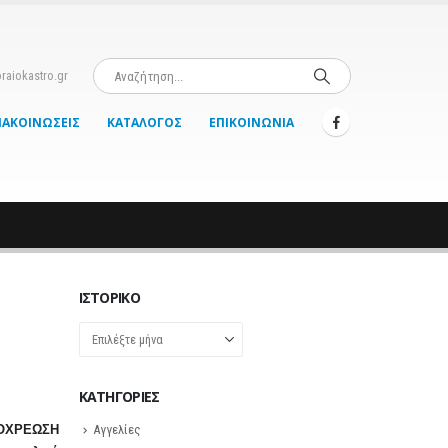
raiokastro.gr
ΝΑΚΟΙΝΏΣΕΙΣ
ΚΑΤΆΛΟΓΟΣ
ΕΠΙΚΟΙΝΩΝΊΑ
ΙΣΤΟΡΙΚΌ
Ιστορικό
KΑΤΗΓΟΡΊΕΣ
ΠΟΧΡΕΩΣΗ
Αγγελίες