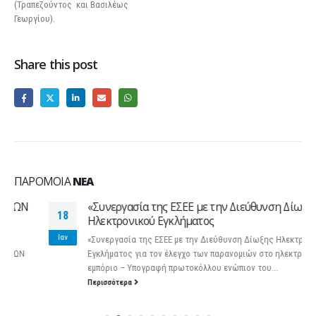
(Τραπεζούντος και Βασιλέως
Γεωργίου).
Share this post
ΠΑΡΌΜΟΙΑ
ΝΈΑ
«Συνεργασία της ΕΣΕΕ με την Διεύθυνση Δίωξης
18
Ηλεκτρονικού Εγκλήματος
Ιαν
«Συνεργασία της ΕΣΕΕ με την Διεύθυνση Δίωξης Ηλεκτρονικού
Εγκλήματος για τον έλεγχο των παρανομιών στο ηλεκτρονικό
εμπόριο – Υπογραφή πρωτοκόλλου ενώπιον του...
Περισσότερα