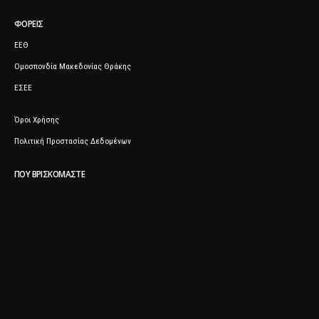
ΦΟΡΕΊΣ
ΕΕΘ
Ομοσπονδία Μακεδονίας Θράκης
ΕΣΕΕ
Όροι Χρήσης
Πολιτική Προστασίας Δεδομένων
ΠΟΥ ΒΡΙΣΚΌΜΑΣΤΕ
ΕΓΓΡΑΦΕΊΤΕ ΣΤΟ ΕΝΗΜΕΡΩΤΙΚΌ ΜΑΣ ΔΕΛΤΊΟ