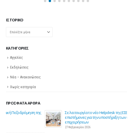
ΙΣΤΟΡΙΚΌ
Ιστορικό
KΑΤΗΓΟΡΊΕΣ
Αγγελίες
Εκδηλώσεις
Νέα – Ανακοινώσεις
Χωρίς κατηγορία
ΠΡΌΣΦΑΤΑ ΆΡΘΡΑ
ης
Σε λειτουργία το νέο Helpdesk της ΕΣΕΕ με κορυφαίους
επιστήμονες για την υποστήριξη των εμπορικών
επιχειρήσεων
27 Φεβρουαρίου 2026