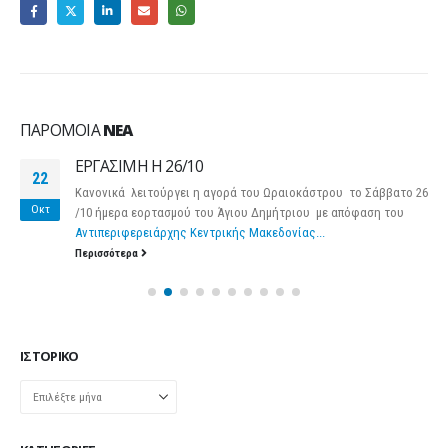
ΠΑΡΌΜΟΙΑ
ΝΈΑ
ΕΡΓΑΣΙΜΗ Η 26/10
22
Κανονικά λειτούργει η αγορά του Ωραιοκάστρου το Σάββατο 26
Οκτ
/10 ήμερα εορτασμού του Άγιου Δημήτριου με απόφαση του
Αντιπεριφερειάρχης Κεντρικής Μακεδονίας...
Περισσότερα
ΙΣΤΟΡΙΚΌ
Ιστορικό