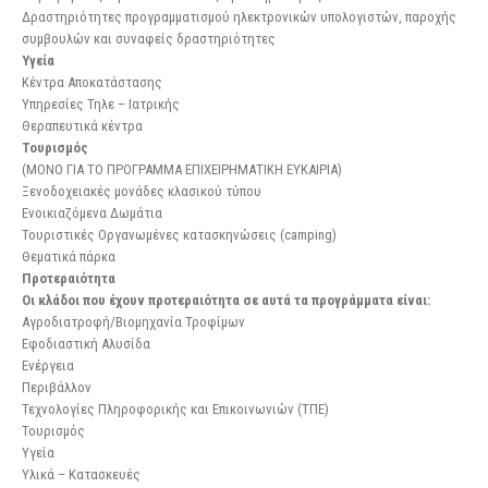
Δραστηριότητες προγραμματισμού ηλεκτρονικών υπολογιστών, παροχής
συμβουλών και συναφείς δραστηριότητες
Υγεία
Κέντρα Αποκατάστασης
Υπηρεσίες Τηλε – Ιατρικής
Θεραπευτικά κέντρα
Τουρισμός
(ΜΟΝΟ ΓΙΑ ΤΟ ΠΡΟΓΡΑΜΜΑ ΕΠΙΧΕΙΡΗΜΑΤΙΚΗ ΕΥΚΑΙΡΙΑ)
Ξενοδοχειακές μονάδες κλασικού τύπου
Ενοικιαζόμενα Δωμάτια
Τουριστικές Οργανωμένες κατασκηνώσεις (camping)
Θεματικά πάρκα
Προτεραιότητα
Οι κλάδοι που έχουν προτεραιότητα σε αυτά τα προγράμματα είναι:
Αγροδιατροφή/Βιομηχανία Τροφίμων
Εφοδιαστική Αλυσίδα
Ενέργεια
Περιβάλλον
Τεχνολογίες Πληροφορικής και Επικοινωνιών (ΤΠΕ)
Τουρισμός
Υγεία
Υλικά – Κατασκευές