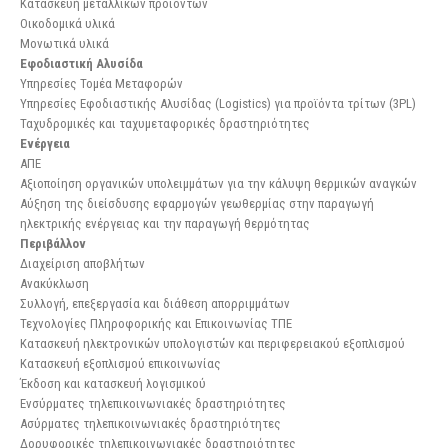
Κατασκευή μεταλλικών προϊόντων
Οικοδομικά υλικά
Μονωτικά υλικά
Εφοδιαστική Αλυσίδα
Υπηρεσίες Τομέα Μεταφορών
Υπηρεσίες Εφοδιαστικής Αλυσίδας (Logistics) για προϊόντα τρίτων (3PL)
Ταχυδρομικές και ταχυμεταφορικές δραστηριότητες
Ενέργεια
ΑΠΕ
Αξιοποίηση οργανικών υπολειμμάτων για την κάλυψη θερμικών αναγκών
Αύξηση της διείσδυσης εφαρμογών γεωθερμίας στην παραγωγή
ηλεκτρικής ενέργειας και την παραγωγή θερμότητας
Περιβάλλον
Διαχείριση αποβλήτων
Ανακύκλωση
Συλλογή, επεξεργασία και διάθεση απορριμμάτων
Τεχνολογίες Πληροφορικής και Επικοινωνίας ΤΠΕ
Κατασκευή ηλεκτρονικών υπολογιστών και περιφερειακού εξοπλισμού
Κατασκευή εξοπλισμού επικοινωνίας
Έκδοση και κατασκευή λογισμικού
Ενσύρματες τηλεπικοινωνιακές δραστηριότητες
Ασύρματες τηλεπικοινωνιακές δραστηριότητες
Δορυφορικές τηλεπικοινωνιακές δραστηριότητες