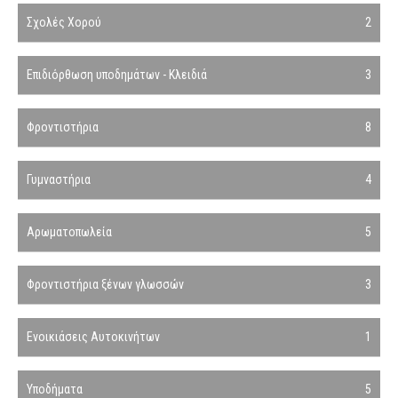
Σχολές Χορού
2
Επιδιόρθωση υποδημάτων - Κλειδιά
3
Φροντιστήρια
8
Γυμναστήρια
4
Αρωματοπωλεία
5
Φροντιστήρια ξένων γλωσσών
3
Ενοικιάσεις Αυτοκινήτων
1
Υποδήματα
5