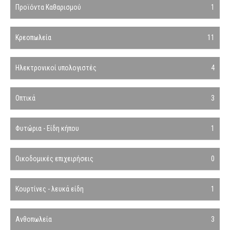
Προϊόντα Καθαρισμού
1
Κρεοπωλεία
11
Ηλεκτρονικοί υπολογιστές
4
Οπτικά
3
Φυτώρια - Είδη κήπου
1
Οικοδομικές επιχειρήσεις
0
Κουρτίνες - λευκά είδη
1
Ανθοπωλεία
3