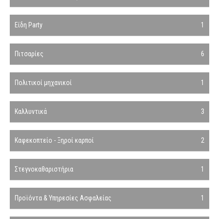
Είδη Party
1
Πιτσαρίες
6
Πολιτικοί μηχανικοί
1
Καλλυντικά
3
Καφεκοπτείο - Ξηροί καρποί
2
Στεγνοκαθαριστήρια
1
Προϊόντα & Υπηρεσίες Ασφαλείας
1