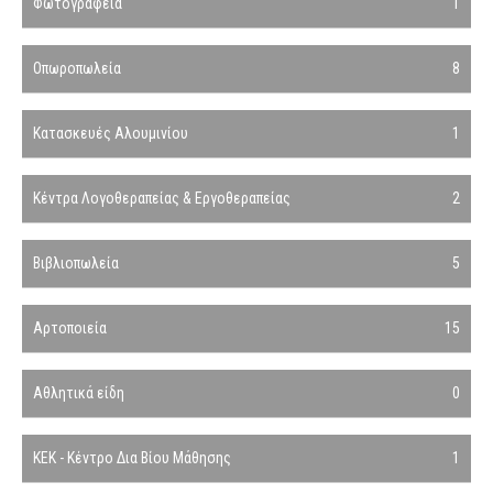
Φωτογραφεία
1
Οπωροπωλεία
8
Κατασκευές Αλουμινίου
1
Κέντρα Λογοθεραπείας & Εργοθεραπείας
2
Βιβλιοπωλεία
5
Αρτοποιεία
15
Αθλητικά είδη
0
ΚΕΚ - Κέντρο Δια Βίου Μάθησης
1