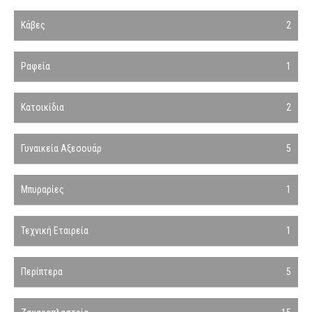
Κάβες
2
Ραφεία
1
Κατοικίδια
2
Γυναικεία Αξεσουάρ
5
Μπυραρίες
1
Τεχνική Εταιρεία
1
Περίπτερα
5