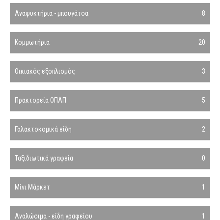
Αναψυκτήρια - μπουγάτσα
8
Κομμωτήρια
20
Οικιακός εξοπλισμός
3
Πρακτορεία ΟΠΑΠ
5
Γαλακτοκομικά είδη
2
Ταξιδιωτικά γραφεία
0
Μίνι Μάρκετ
1
Αναλώσιμα - είδη γραφείου
1