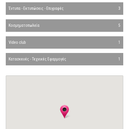
Έντυπα - Εκτυπώσεις - Επιγραφές
3
Κοσμηματοπωλεία
5
Video club
1
Κατασκευές - Τεχνικές Εφαρμογές
1