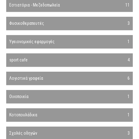
Εστιατόρια - Μεζεδοπωλεία
11
Φυσικοθεραπευτές
3
Υγειονομικές εφαρμογές
1
sport cafe
4
Λογιστικά γραφεία
6
Οινοποιεία
1
Κοτοπουλάδικα
1
Σχολές οδηγών
3