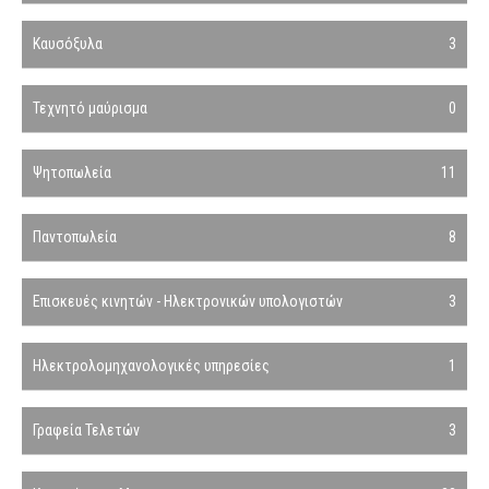
Καυσόξυλα
3
Τεχνητό μαύρισμα
0
Ψητοπωλεία
11
Παντοπωλεία
8
Επισκευές κινητών - Ηλεκτρονικών υπολογιστών
3
Ηλεκτρολομηχανολογικές υπηρεσίες
1
Γραφεία Τελετών
3