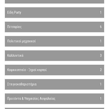
Είδη Party
1
Πιτσαρίες
6
Πολιτικοί μηχανικοί
1
Καλλυντικά
3
Καφεκοπτείο - Ξηροί καρποί
2
Στεγνοκαθαριστήρια
1
Προϊόντα & Υπηρεσίες Ασφαλείας
1