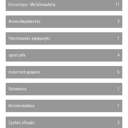
Εστιατόρια - Μεζεδοπωλεία
11
Φυσικοθεραπευτές
3
Υγειονομικές εφαρμογές
1
sport cafe
4
Λογιστικά γραφεία
6
Οινοποιεία
1
Κοτοπουλάδικα
1
Σχολές οδηγών
3