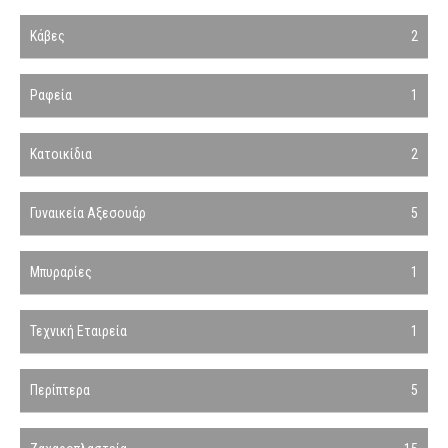
Κάβες
2
Ραφεία
1
Κατοικίδια
2
Γυναικεία Αξεσουάρ
5
Μπυραρίες
1
Τεχνική Εταιρεία
1
Περίπτερα
5