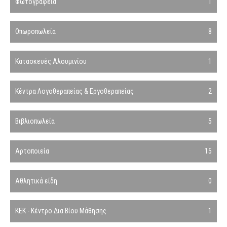
Φωτογραφεία
1
Οπωροπωλεία
8
Κατασκευές Αλουμινίου
1
Κέντρα Λογοθεραπείας & Εργοθεραπείας
2
Βιβλιοπωλεία
5
Αρτοποιεία
15
Αθλητικά είδη
0
ΚΕΚ - Κέντρο Δια Βίου Μάθησης
1