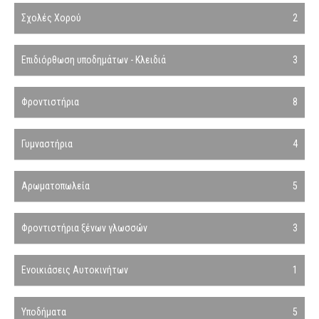
Σχολές Χορού
2
Επιδιόρθωση υποδημάτων - Κλειδιά
3
Φροντιστήρια
8
Γυμναστήρια
4
Αρωματοπωλεία
5
Φροντιστήρια ξένων γλωσσών
3
Ενοικιάσεις Αυτοκινήτων
1
Υποδήματα
5