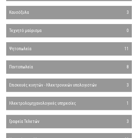
Καυσόξυλα
3
Τεχνητό μαύρισμα
0
Ψητοπωλεία
11
Παντοπωλεία
8
Επισκευές κινητών - Ηλεκτρονικών υπολογιστών
3
Ηλεκτρολομηχανολογικές υπηρεσίες
1
Γραφεία Τελετών
3