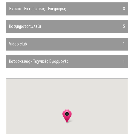
Έντυπα - Εκτυπώσεις - Επιγραφές
3
Κοσμηματοπωλεία
5
Video club
1
Κατασκευές - Τεχνικές Εφαρμογές
1