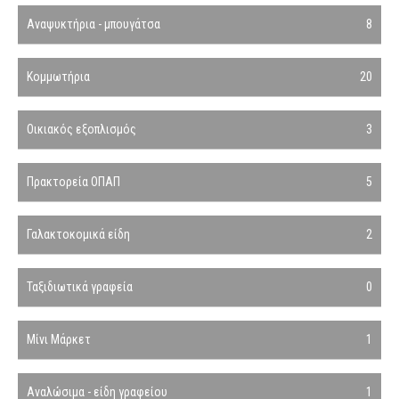
Αναψυκτήρια - μπουγάτσα
8
Κομμωτήρια
20
Οικιακός εξοπλισμός
3
Πρακτορεία ΟΠΑΠ
5
Γαλακτοκομικά είδη
2
Ταξιδιωτικά γραφεία
0
Μίνι Μάρκετ
1
Αναλώσιμα - είδη γραφείου
1