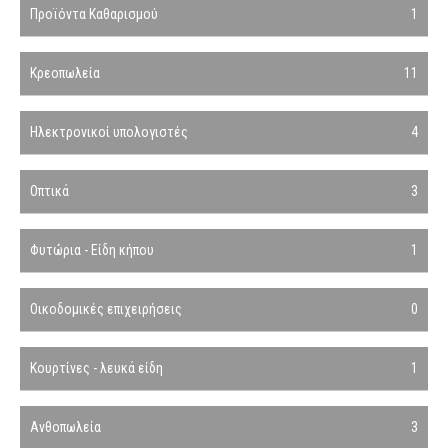
Προϊόντα Καθαρισμού
1
Κρεοπωλεία
11
Ηλεκτρονικοί υπολογιστές
4
Οπτικά
3
Φυτώρια - Είδη κήπου
1
Οικοδομικές επιχειρήσεις
0
Κουρτίνες - λευκά είδη
1
Ανθοπωλεία
3