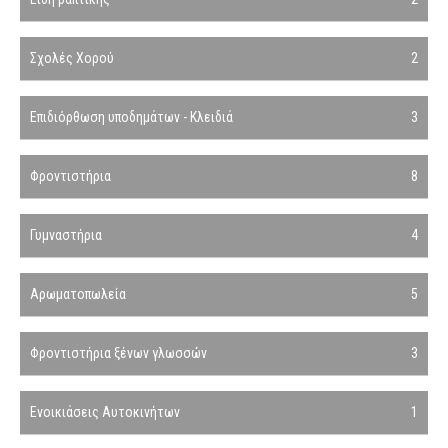
Σχολές Χορού
2
Επιδιόρθωση υποδημάτων - Κλειδιά
3
Φροντιστήρια
8
Γυμναστήρια
4
Αρωματοπωλεία
5
Φροντιστήρια ξένων γλωσσών
3
Ενοικιάσεις Αυτοκινήτων
1