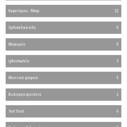
Καφετέριες - Μπαρ
22
Ορθοπεδικά είδη
0
Μαγειρείο
0
Ιχθυοπωλεία
3
Μεσιτικά γραφεία
5
Βιολογικά προϊόντα
2
fast food
6