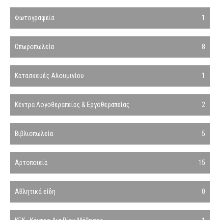
Φωτογραφεία
1
Οπωροπωλεία
8
Κατασκευές Αλουμινίου
1
Κέντρα Λογοθεραπείας & Εργοθεραπείας
2
Βιβλιοπωλεία
5
Αρτοποιεία
15
Αθλητικά είδη
0