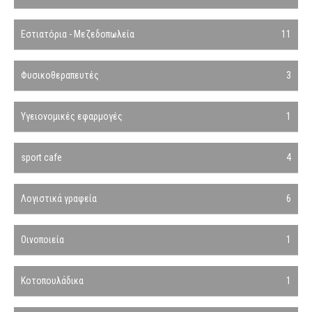
Εστιατόρια - Μεζεδοπωλεία
11
Φυσικοθεραπευτές
3
Υγειονομικές εφαρμογές
1
sport cafe
4
Λογιστικά γραφεία
6
Οινοποιεία
1
Κοτοπουλάδικα
1