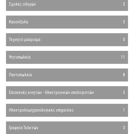
Σχολές οδηγών
3
Καυσόξυλα
3
Τεχνητό μαύρισμα
0
Ψητοπωλεία
11
Παντοπωλεία
8
Επισκευές κινητών - Ηλεκτρονικών υπολογιστών
3
Ηλεκτρολομηχανολογικές υπηρεσίες
1
Γραφεία Τελετών
3