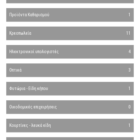
Προϊόντα Καθαρισμού
1
Κρεοπωλεία
11
Ηλεκτρονικοί υπολογιστές
4
Οπτικά
3
Φυτώρια - Είδη κήπου
1
Οικοδομικές επιχειρήσεις
0
Κουρτίνες - λευκά είδη
1