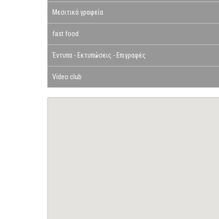
Μεσιτικά γραφεία
fast food
Έντυπα - Εκτυπώσεις - Επιγραφές
Video club