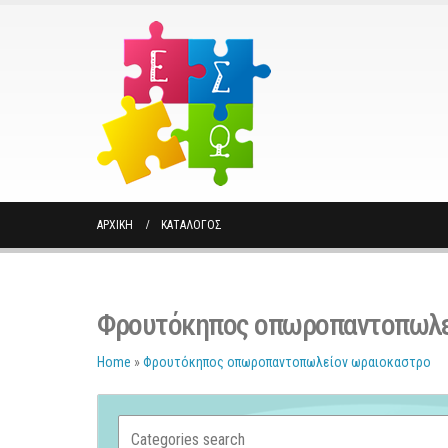
ΑΡΧΙΚΉ
ΚΑΤΆΛΟΓΟΣ
Φρουτόκηπος οπωροπαντοπωλε
Home
»
Φρουτόκηπος οπωροπαντοπωλείον ωραιοκαστρο