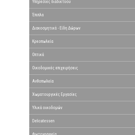
Υπηρεσίες διαδικτύου
Έπιπλα
Διακοσμητικά - Είδη Δώρων
Κρεοπωλεία
Οπτικά
Οικοδομικές επιχειρήσεις
Ανθοπωλεία
Χωματουργικές Εργασίες
Υλικά οικοδομών
Delicatessen
Φωτογραφεία