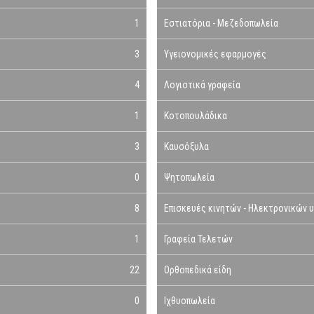
1
Εστιατόρια - Μεζεδοπωλεία
3
Υγειονομικές εφαρμογές
4
Λογιστικά γραφεία
1
Κοτοπουλάδικα
3
Καυσόξυλα
0
Ψητοπωλεία
8
Επισκευές κινητών - Ηλεκτρονικών 
1
Γραφεία Τελετών
22
Ορθοπεδικά είδη
0
Ιχθυοπωλεία