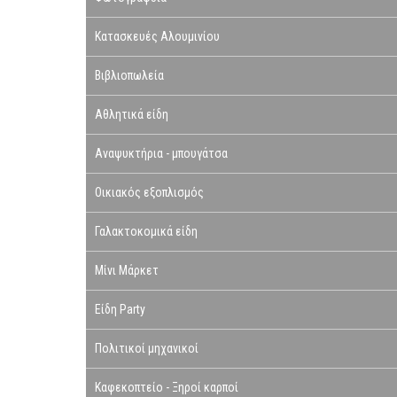
Κατασκευές Αλουμινίου
Βιβλιοπωλεία
Αθλητικά είδη
Αναψυκτήρια - μπουγάτσα
Οικιακός εξοπλισμός
Γαλακτοκομικά είδη
Μίνι Μάρκετ
Είδη Party
Πολιτικοί μηχανικοί
Καφεκοπτείο - Ξηροί καρποί