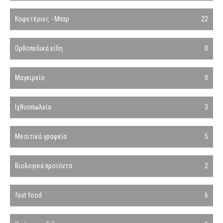
Καφετέριες - Μπαρ
22
Ορθοπεδικά είδη
0
Μαγειρείο
0
Ιχθυοπωλεία
3
Μεσιτικά γραφεία
5
Βιολογικά προϊόντα
2
fast food
6