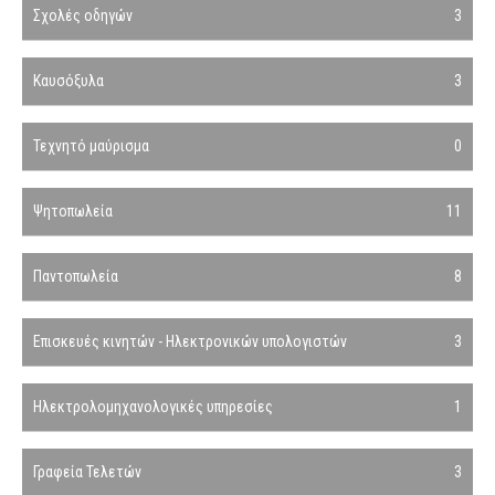
Σχολές οδηγών
3
Καυσόξυλα
3
Τεχνητό μαύρισμα
0
Ψητοπωλεία
11
Παντοπωλεία
8
Επισκευές κινητών - Ηλεκτρονικών υπολογιστών
3
Ηλεκτρολομηχανολογικές υπηρεσίες
1
Γραφεία Τελετών
3