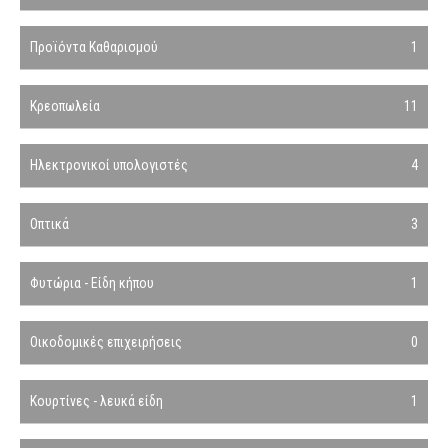
Προϊόντα Καθαρισμού
1
Κρεοπωλεία
11
Ηλεκτρονικοί υπολογιστές
4
Οπτικά
3
Φυτώρια - Είδη κήπου
1
Οικοδομικές επιχειρήσεις
0
Κουρτίνες - λευκά είδη
1