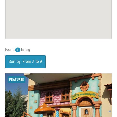
Found
listing
1
Sort by: From Z to A
FEATURED