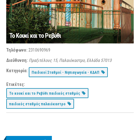
Το Κουκί και το Ρεβύθι
Τηλέφωνο:
2310690969
Διεύθυνση:
Πραξιτέλους 15, Παλαιόκαστρο, Ελλάδα
57013
Κατηγορία:
Παιδικοί Σταθμοί - Νηπιαγωγεία - ΚΔΑΠ
Ετικέτες:
Το κουκί και το Ρεβύθι παιδικός σταθμός
παιδικός σταθμός παλαιόκαστρο