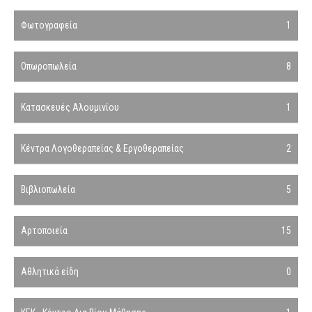
Φωτογραφεία
1
Οπωροπωλεία
8
Κατασκευές Αλουμινίου
1
Κέντρα Λογοθεραπείας & Εργοθεραπείας
2
Βιβλιοπωλεία
5
Αρτοποιεία
15
Αθλητικά είδη
0