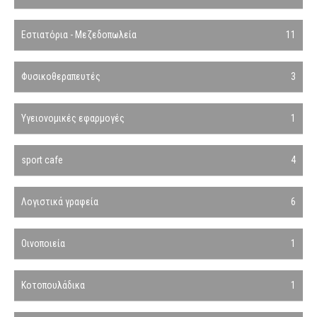
Εστιατόρια - Μεζεδοπωλεία
11
Φυσικοθεραπευτές
3
Υγειονομικές εφαρμογές
1
sport cafe
4
Λογιστικά γραφεία
6
Οινοποιεία
1
Κοτοπουλάδικα
1