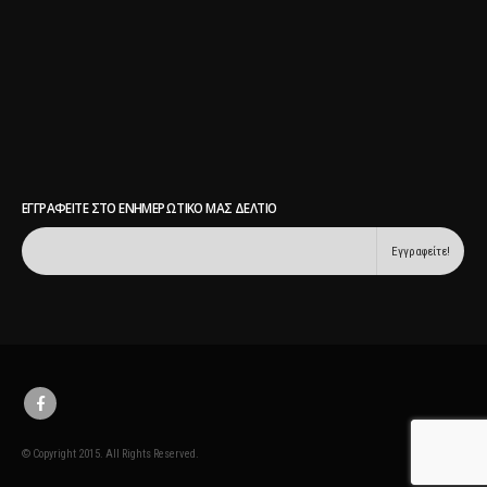
ΕΓΓΡΑΦΕΊΤΕ ΣΤΟ ΕΝΗΜΕΡΩΤΙΚΌ ΜΑΣ ΔΕΛΤΊΟ
© Copyright 2015. All Rights Reserved.