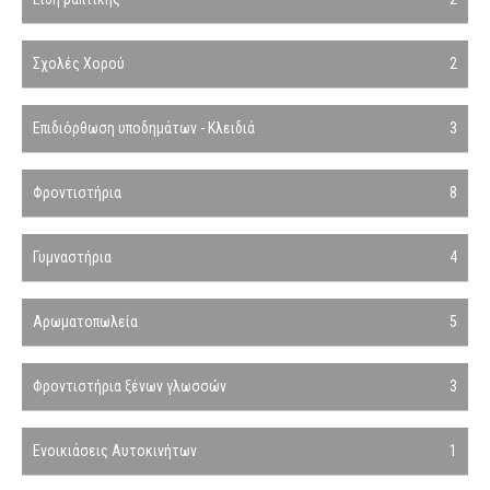
Σχολές Χορού
2
Επιδιόρθωση υποδημάτων - Κλειδιά
3
Φροντιστήρια
8
Γυμναστήρια
4
Αρωματοπωλεία
5
Φροντιστήρια ξένων γλωσσών
3
Ενοικιάσεις Αυτοκινήτων
1