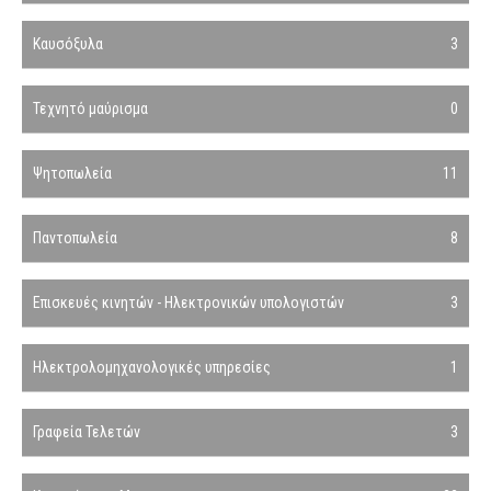
Καυσόξυλα
3
Τεχνητό μαύρισμα
0
Ψητοπωλεία
11
Παντοπωλεία
8
Επισκευές κινητών - Ηλεκτρονικών υπολογιστών
3
Ηλεκτρολομηχανολογικές υπηρεσίες
1
Γραφεία Τελετών
3