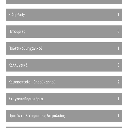
Είδη Party
1
Πιτσαρίες
6
Πολιτικοί μηχανικοί
1
Καλλυντικά
3
Καφεκοπτείο - Ξηροί καρποί
2
Στεγνοκαθαριστήρια
1
Προϊόντα & Υπηρεσίες Ασφαλείας
1