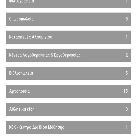
Φωτογραφεία
1
Οπωροπωλεία
8
Κατασκευές Αλουμινίου
1
Κέντρα Λογοθεραπείας & Εργοθεραπείας
2
Βιβλιοπωλεία
5
Αρτοποιεία
15
Αθλητικά είδη
0
ΚΕΚ - Κέντρο Δια Βίου Μάθησης
1