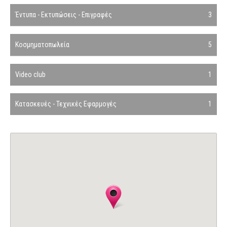
Έντυπα - Εκτυπώσεις - Επιγραφές
3
Κοσμηματοπωλεία
5
Video club
1
Κατασκευές - Τεχνικές Εφαρμογές
1