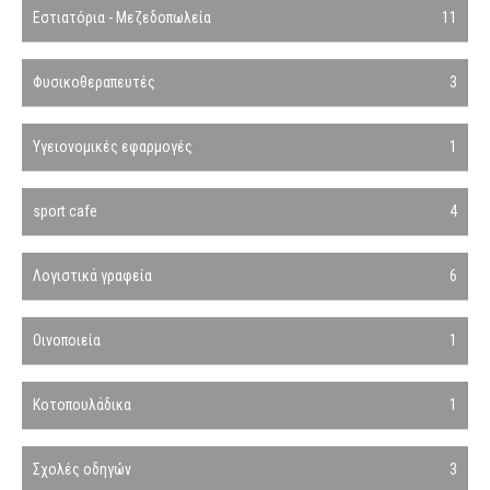
Εστιατόρια - Μεζεδοπωλεία
11
Φυσικοθεραπευτές
3
Υγειονομικές εφαρμογές
1
sport cafe
4
Λογιστικά γραφεία
6
Οινοποιεία
1
Κοτοπουλάδικα
1
Σχολές οδηγών
3