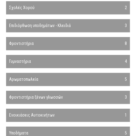
Σχολές Χορού
2
Επιδιόρθωση υποδημάτων - Κλειδιά
3
Φροντιστήρια
8
Γυμναστήρια
4
Αρωματοπωλεία
5
Φροντιστήρια ξένων γλωσσών
3
Ενοικιάσεις Αυτοκινήτων
1
Υποδήματα
5