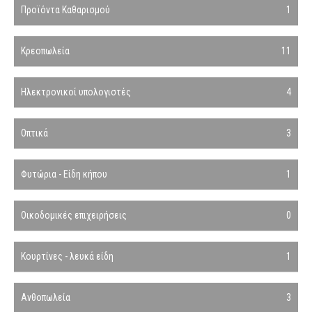
Προϊόντα Καθαρισμού
1
Κρεοπωλεία
11
Ηλεκτρονικοί υπολογιστές
4
Οπτικά
3
Φυτώρια - Είδη κήπου
1
Οικοδομικές επιχειρήσεις
0
Κουρτίνες - λευκά είδη
1
Ανθοπωλεία
3