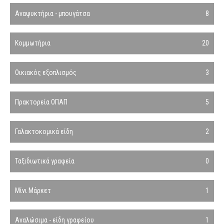
Αναψυκτήρια - μπουγάτσα
8
Κομμωτήρια
20
Οικιακός εξοπλισμός
3
Πρακτορεία ΟΠΑΠ
5
Γαλακτοκομικά είδη
2
Ταξιδιωτικά γραφεία
0
Μίνι Μάρκετ
1
Αναλώσιμα - είδη γραφείου
1