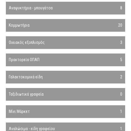
Αναψυκτήρια - μπουγάτσα
8
Κομμωτήρια
20
Οικιακός εξοπλισμός
3
Πρακτορεία ΟΠΑΠ
5
Γαλακτοκομικά είδη
2
Ταξιδιωτικά γραφεία
0
Μίνι Μάρκετ
1
Αναλώσιμα - είδη γραφείου
1