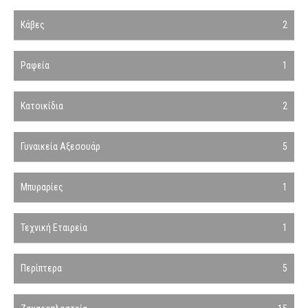
Κάβες
2
Ραφεία
1
Κατοικίδια
2
Γυναικεία Αξεσουάρ
5
Μπυραρίες
1
Τεχνική Εταιρεία
1
Περίπτερα
5