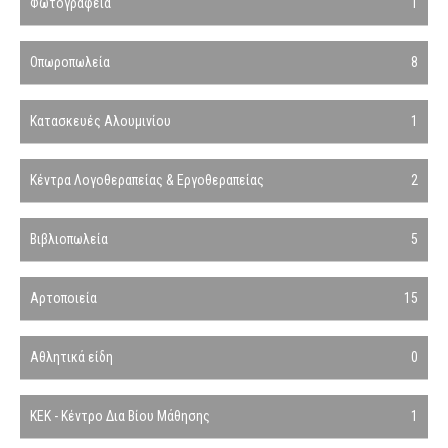
Φωτογραφεία
1
Οπωροπωλεία
8
Κατασκευές Αλουμινίου
1
Κέντρα Λογοθεραπείας & Εργοθεραπείας
2
Βιβλιοπωλεία
5
Αρτοποιεία
15
Αθλητικά είδη
0
ΚΕΚ - Κέντρο Δια Βίου Μάθησης
1