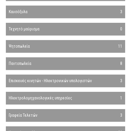
Καυσόξυλα
3
Τεχνητό μαύρισμα
0
Ψητοπωλεία
11
Παντοπωλεία
8
Επισκευές κινητών - Ηλεκτρονικών υπολογιστών
3
Ηλεκτρολομηχανολογικές υπηρεσίες
1
Γραφεία Τελετών
3