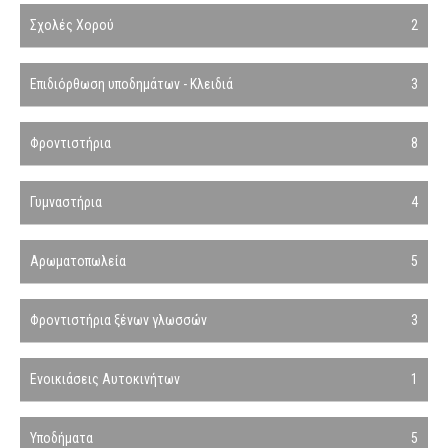
Σχολές Χορού
2
Επιδιόρθωση υποδημάτων - Κλειδιά
3
Φροντιστήρια
8
Γυμναστήρια
4
Αρωματοπωλεία
5
Φροντιστήρια ξένων γλωσσών
3
Ενοικιάσεις Αυτοκινήτων
1
Υποδήματα
5