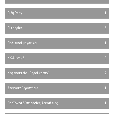
Είδη Party
1
Πιτσαρίες
6
Πολιτικοί μηχανικοί
1
Καλλυντικά
3
Καφεκοπτείο - Ξηροί καρποί
2
Στεγνοκαθαριστήρια
1
Προϊόντα & Υπηρεσίες Ασφαλείας
1