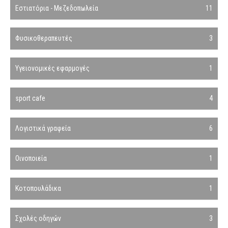
Εστιατόρια - Μεζεδοπωλεία
11
Φυσικοθεραπευτές
3
Υγειονομικές εφαρμογές
1
sport cafe
4
Λογιστικά γραφεία
6
Οινοποιεία
1
Κοτοπουλάδικα
1
Σχολές οδηγών
3