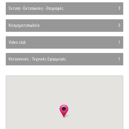
Έντυπα - Εκτυπώσεις - Επιγραφές
3
Κοσμηματοπωλεία
5
Video club
1
Κατασκευές - Τεχνικές Εφαρμογές
1