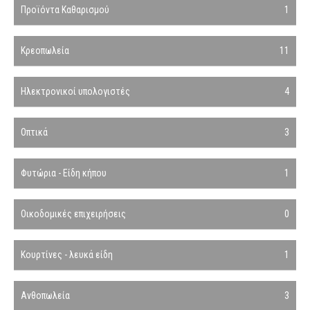
Προϊόντα Καθαρισμού
1
Κρεοπωλεία
11
Ηλεκτρονικοί υπολογιστές
4
Οπτικά
3
Φυτώρια - Είδη κήπου
1
Οικοδομικές επιχειρήσεις
0
Κουρτίνες - λευκά είδη
1
Ανθοπωλεία
3