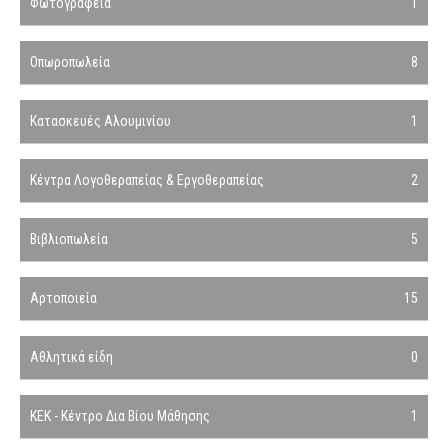
Φωτογραφεία
1
Οπωροπωλεία
8
Κατασκευές Αλουμινίου
1
Κέντρα Λογοθεραπείας & Εργοθεραπείας
2
Βιβλιοπωλεία
5
Αρτοποιεία
15
Αθλητικά είδη
0
ΚΕΚ - Κέντρο Δια Βίου Μάθησης
1