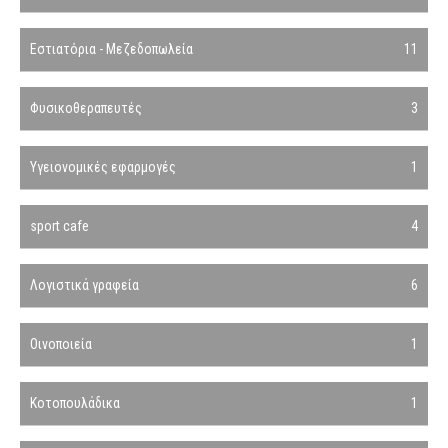
Εστιατόρια - Μεζεδοπωλεία
11
Φυσικοθεραπευτές
3
Υγειονομικές εφαρμογές
1
sport cafe
4
Λογιστικά γραφεία
6
Οινοποιεία
1
Κοτοπουλάδικα
1