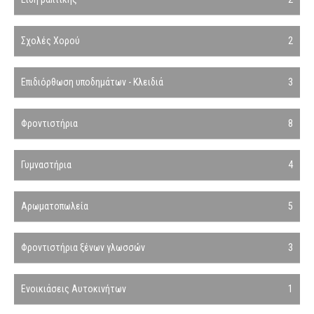
Σχολές Χορού
2
Επιδιόρθωση υποδημάτων - Κλειδιά
3
Φροντιστήρια
8
Γυμναστήρια
4
Αρωματοπωλεία
5
Φροντιστήρια ξένων γλωσσών
3
Ενοικιάσεις Αυτοκινήτων
1