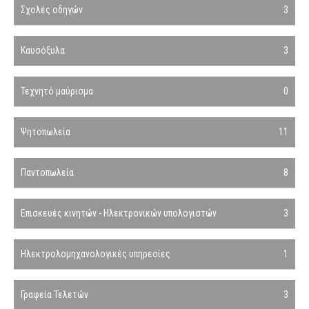
Σχολές οδηγών
3
Καυσόξυλα
3
Τεχνητό μαύρισμα
0
Ψητοπωλεία
11
Παντοπωλεία
8
Επισκευές κινητών - Ηλεκτρονικών υπολογιστών
3
Ηλεκτρολομηχανολογικές υπηρεσίες
1
Γραφεία Τελετών
3