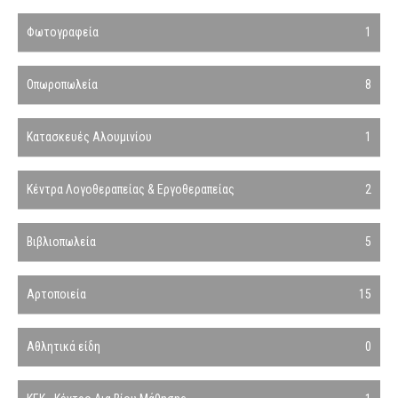
Φωτογραφεία
1
Οπωροπωλεία
8
Κατασκευές Αλουμινίου
1
Κέντρα Λογοθεραπείας & Εργοθεραπείας
2
Βιβλιοπωλεία
5
Αρτοποιεία
15
Αθλητικά είδη
0