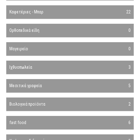
Καφετέριες - Μπαρ
22
Ορθοπεδικά είδη
0
Μαγειρείο
0
Ιχθυοπωλεία
3
Μεσιτικά γραφεία
5
Βιολογικά προϊόντα
2
fast food
6