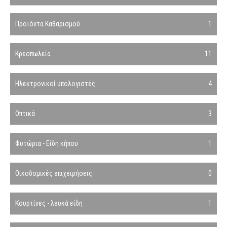
Προϊόντα Καθαρισμού
1
Κρεοπωλεία
11
Ηλεκτρονικοί υπολογιστές
4
Οπτικά
3
Φυτώρια - Είδη κήπου
1
Οικοδομικές επιχειρήσεις
0
Κουρτίνες - λευκά είδη
1