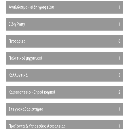
Αναλώσιμα - είδη γραφείου
1
Είδη Party
1
Πιτσαρίες
6
Πολιτικοί μηχανικοί
1
Καλλυντικά
3
Καφεκοπτείο - Ξηροί καρποί
2
Στεγνοκαθαριστήρια
1
Προϊόντα & Υπηρεσίες Ασφαλείας
1