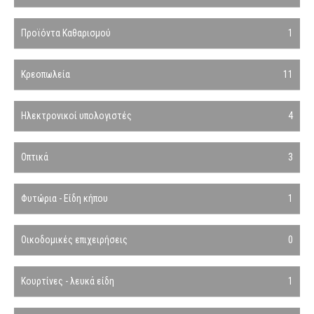
Προϊόντα Καθαρισμού
1
Κρεοπωλεία
11
Ηλεκτρονικοί υπολογιστές
4
Οπτικά
3
Φυτώρια - Είδη κήπου
1
Οικοδομικές επιχειρήσεις
0
Κουρτίνες - λευκά είδη
1