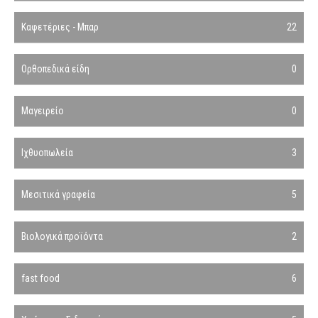
Καφετέριες - Μπαρ
22
Ορθοπεδικά είδη
0
Μαγειρείο
0
Ιχθυοπωλεία
3
Μεσιτικά γραφεία
5
Βιολογικά προϊόντα
2
fast food
6