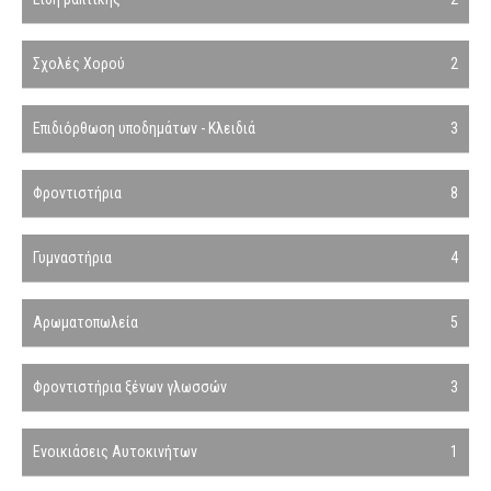
Σχολές Χορού
2
Επιδιόρθωση υποδημάτων - Κλειδιά
3
Φροντιστήρια
8
Γυμναστήρια
4
Αρωματοπωλεία
5
Φροντιστήρια ξένων γλωσσών
3
Ενοικιάσεις Αυτοκινήτων
1