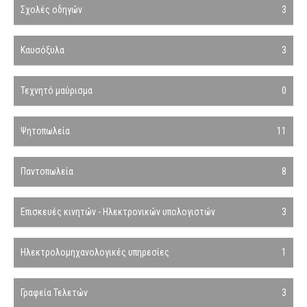
Σχολές οδηγών
3
Καυσόξυλα
3
Τεχνητό μαύρισμα
0
Ψητοπωλεία
11
Παντοπωλεία
8
Επισκευές κινητών - Ηλεκτρονικών υπολογιστών
3
Ηλεκτρολομηχανολογικές υπηρεσίες
1
Γραφεία Τελετών
3