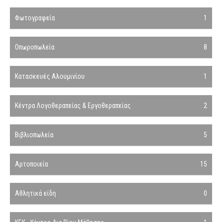
Φωτογραφεία
1
Οπωροπωλεία
8
Κατασκευές Αλουμινίου
1
Κέντρα Λογοθεραπείας & Εργοθεραπείας
2
Βιβλιοπωλεία
5
Αρτοποιεία
15
Αθλητικά είδη
0