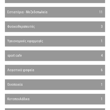
Εστιατόρια - Μεζεδοπωλεία
11
Φυσικοθεραπευτές
3
Υγειονομικές εφαρμογές
1
sport cafe
4
Λογιστικά γραφεία
6
Οινοποιεία
1
Κοτοπουλάδικα
1