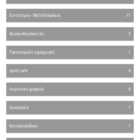
Εστιατόρια - Μεζεδοπωλεία
11
Φυσικοθεραπευτές
3
Υγειονομικές εφαρμογές
1
sport cafe
4
Λογιστικά γραφεία
6
Οινοποιεία
1
Κοτοπουλάδικα
1