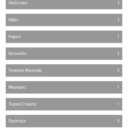
Παιδότοποι
3
Κάβες
2
Ραφεία
1
Κατοικίδια
2
Γυναικεία Αξεσουάρ
5
Μπυραρίες
1
Τεχνική Εταιρεία
1
Περίπτερα
5