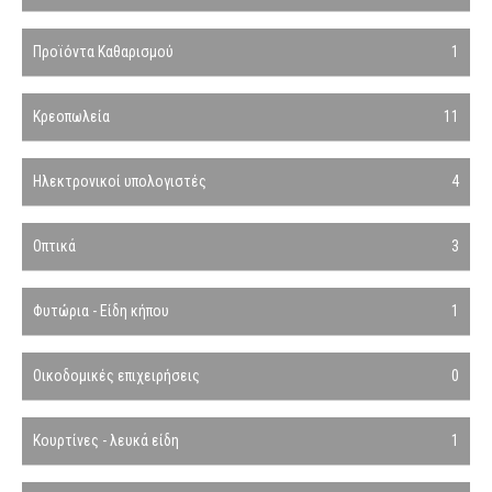
Προϊόντα Καθαρισμού
1
Κρεοπωλεία
11
Ηλεκτρονικοί υπολογιστές
4
Οπτικά
3
Φυτώρια - Είδη κήπου
1
Οικοδομικές επιχειρήσεις
0
Κουρτίνες - λευκά είδη
1