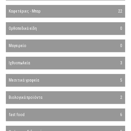
Καφετέριες - Μπαρ
22
Ορθοπεδικά είδη
0
Μαγειρείο
0
Ιχθυοπωλεία
3
Μεσιτικά γραφεία
5
Βιολογικά προϊόντα
2
fast food
6