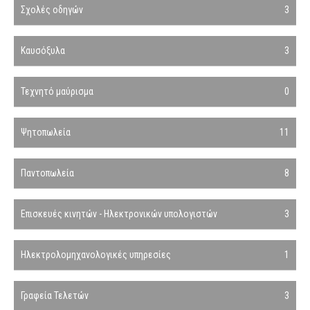
Σχολές οδηγών
3
Καυσόξυλα
3
Τεχνητό μαύρισμα
0
Ψητοπωλεία
11
Παντοπωλεία
8
Επισκευές κινητών - Ηλεκτρονικών υπολογιστών
3
Ηλεκτρολομηχανολογικές υπηρεσίες
1
Γραφεία Τελετών
3