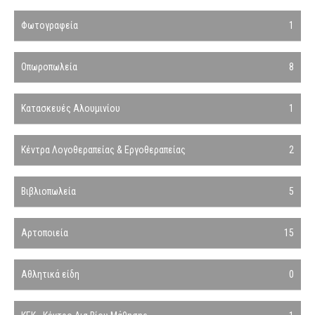
Φωτογραφεία
1
Οπωροπωλεία
8
Κατασκευές Αλουμινίου
1
Κέντρα Λογοθεραπείας & Εργοθεραπείας
2
Βιβλιοπωλεία
5
Αρτοποιεία
15
Αθλητικά είδη
0