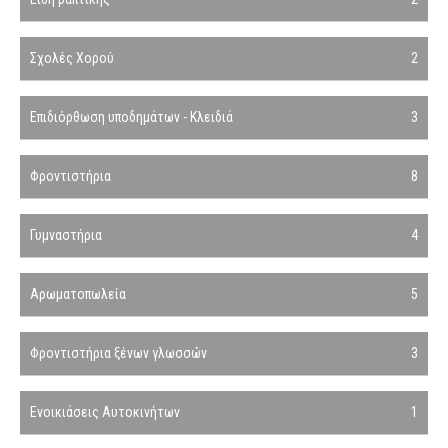
Σχολές Χορού
2
Επιδιόρθωση υποδημάτων - Κλειδιά
3
Φροντιστήρια
8
Γυμναστήρια
4
Αρωματοπωλεία
5
Φροντιστήρια ξένων γλωσσών
3
Ενοικιάσεις Αυτοκινήτων
1