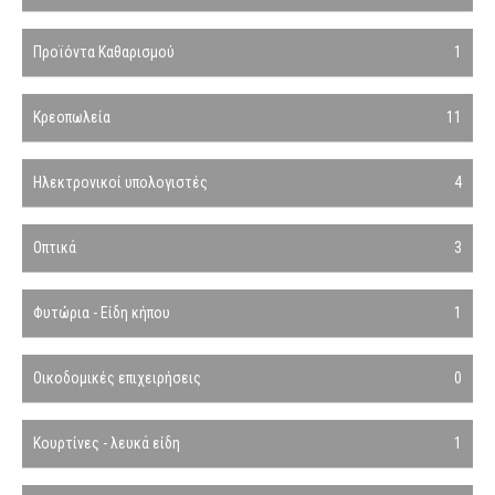
Προϊόντα Καθαρισμού
1
Κρεοπωλεία
11
Ηλεκτρονικοί υπολογιστές
4
Οπτικά
3
Φυτώρια - Είδη κήπου
1
Οικοδομικές επιχειρήσεις
0
Κουρτίνες - λευκά είδη
1