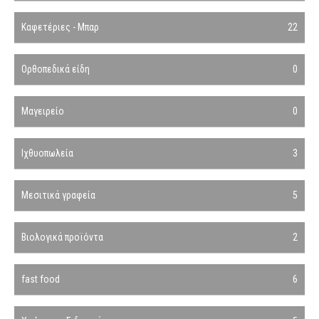
Καφετέριες - Μπαρ
22
Ορθοπεδικά είδη
0
Μαγειρείο
0
Ιχθυοπωλεία
3
Μεσιτικά γραφεία
5
Βιολογικά προϊόντα
2
fast food
6