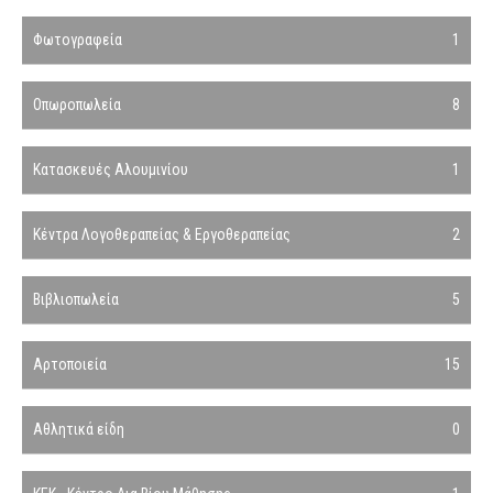
Φωτογραφεία
1
Οπωροπωλεία
8
Κατασκευές Αλουμινίου
1
Κέντρα Λογοθεραπείας & Εργοθεραπείας
2
Βιβλιοπωλεία
5
Αρτοποιεία
15
Αθλητικά είδη
0