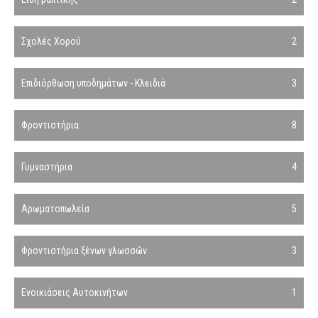
Σχολές Χορού
2
Επιδιόρθωση υποδημάτων - Κλειδιά
3
Φροντιστήρια
8
Γυμναστήρια
4
Αρωματοπωλεία
5
Φροντιστήρια ξένων γλωσσών
3
Ενοικιάσεις Αυτοκινήτων
1