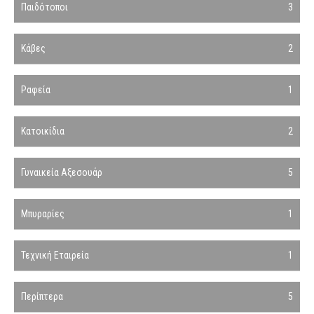
Παιδότοποι
3
Κάβες
2
Ραφεία
1
Κατοικίδια
2
Γυναικεία Αξεσουάρ
5
Μπυραρίες
1
Τεχνική Εταιρεία
1
Περίπτερα
5