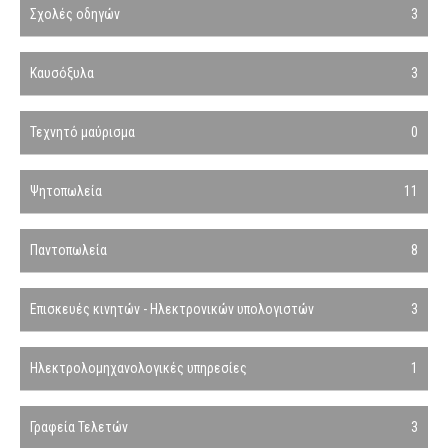
Σχολές οδηγών
3
Καυσόξυλα
3
Τεχνητό μαύρισμα
0
Ψητοπωλεία
11
Παντοπωλεία
8
Επισκευές κινητών - Ηλεκτρονικών υπολογιστών
3
Ηλεκτρολομηχανολογικές υπηρεσίες
1
Γραφεία Τελετών
3