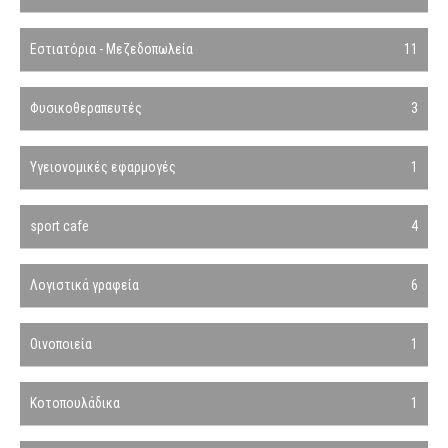
Εστιατόρια - Μεζεδοπωλεία
11
Φυσικοθεραπευτές
3
Υγειονομικές εφαρμογές
1
sport cafe
4
Λογιστικά γραφεία
6
Οινοποιεία
1
Κοτοπουλάδικα
1