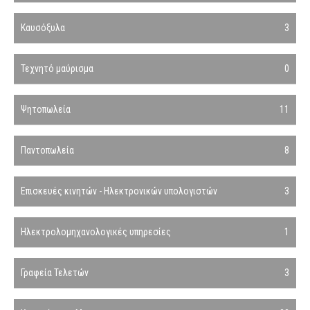
Καυσόξυλα
3
Τεχνητό μαύρισμα
0
Ψητοπωλεία
11
Παντοπωλεία
8
Επισκευές κινητών - Ηλεκτρονικών υπολογιστών
3
Ηλεκτρολομηχανολογικές υπηρεσίες
1
Γραφεία Τελετών
3