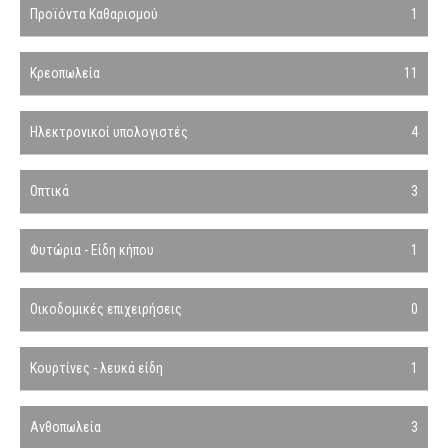
Προϊόντα Καθαρισμού
1
Κρεοπωλεία
11
Ηλεκτρονικοί υπολογιστές
4
Οπτικά
3
Φυτώρια - Είδη κήπου
1
Οικοδομικές επιχειρήσεις
0
Κουρτίνες - λευκά είδη
1
Ανθοπωλεία
3