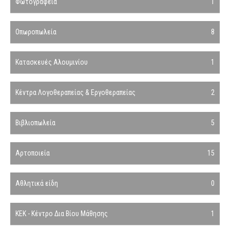
Φωτογραφεία
1
Οπωροπωλεία
8
Κατασκευές Αλουμινίου
1
Κέντρα Λογοθεραπείας & Εργοθεραπείας
2
Βιβλιοπωλεία
5
Αρτοποιεία
15
Αθλητικά είδη
0
ΚΕΚ - Κέντρο Δια Βίου Μάθησης
1