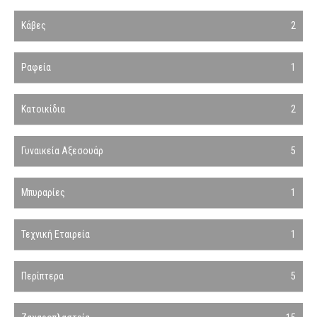
Κάβες
2
Ραφεία
1
Κατοικίδια
2
Γυναικεία Αξεσουάρ
5
Μπυραρίες
1
Τεχνική Εταιρεία
1
Περίπτερα
5