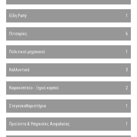
Είδη Party
1
Πιτσαρίες
6
Πολιτικοί μηχανικοί
1
Καλλυντικά
3
Καφεκοπτείο - Ξηροί καρποί
2
Στεγνοκαθαριστήρια
1
Προϊόντα & Υπηρεσίες Ασφαλείας
1