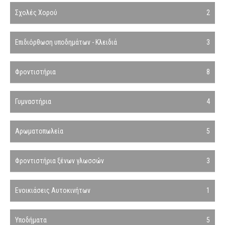
Σχολές Χορού
2
Επιδιόρθωση υποδημάτων - Κλειδιά
3
Φροντιστήρια
8
Γυμναστήρια
4
Αρωματοπωλεία
5
Φροντιστήρια ξένων γλωσσών
3
Ενοικιάσεις Αυτοκινήτων
1
Υποδήματα
5