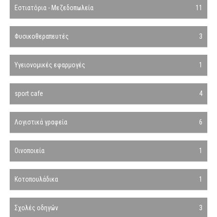
Εστιατόρια - Μεζεδοπωλεία
11
Φυσικοθεραπευτές
3
Υγειονομικές εφαρμογές
1
sport cafe
4
Λογιστικά γραφεία
6
Οινοποιεία
1
Κοτοπουλάδικα
1
Σχολές οδηγών
3