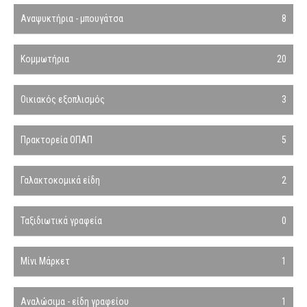
Αναψυκτήρια - μπουγάτσα
8
Κομμωτήρια
20
Οικιακός εξοπλισμός
3
Πρακτορεία ΟΠΑΠ
5
Γαλακτοκομικά είδη
2
Ταξιδιωτικά γραφεία
0
Μίνι Μάρκετ
1
Αναλώσιμα - είδη γραφείου
1