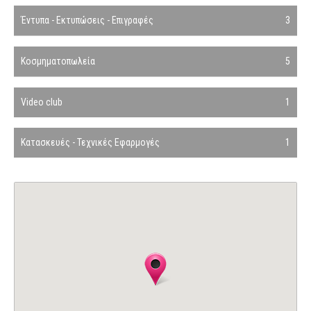
Έντυπα - Εκτυπώσεις - Επιγραφές
3
Κοσμηματοπωλεία
5
Video club
1
Κατασκευές - Τεχνικές Εφαρμογές
1