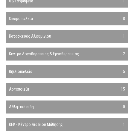
Φωτογραφεία
1
Οπωροπωλεία
8
Κατασκευές Αλουμινίου
1
Κέντρα Λογοθεραπείας & Εργοθεραπείας
2
Βιβλιοπωλεία
5
Αρτοποιεία
15
Αθλητικά είδη
0
ΚΕΚ - Κέντρο Δια Βίου Μάθησης
1