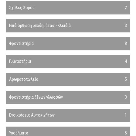
Σχολές Χορού
2
Επιδιόρθωση υποδημάτων - Κλειδιά
3
Φροντιστήρια
8
Γυμναστήρια
4
Αρωματοπωλεία
5
Φροντιστήρια ξένων γλωσσών
3
Ενοικιάσεις Αυτοκινήτων
1
Υποδήματα
5