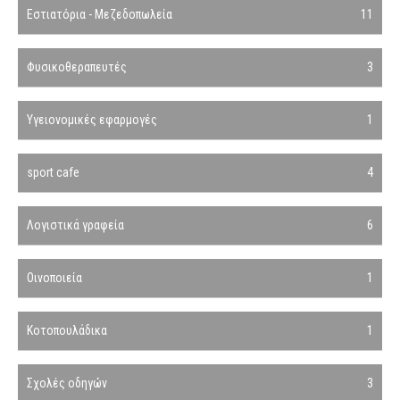
Εστιατόρια - Μεζεδοπωλεία
11
Φυσικοθεραπευτές
3
Υγειονομικές εφαρμογές
1
sport cafe
4
Λογιστικά γραφεία
6
Οινοποιεία
1
Κοτοπουλάδικα
1
Σχολές οδηγών
3