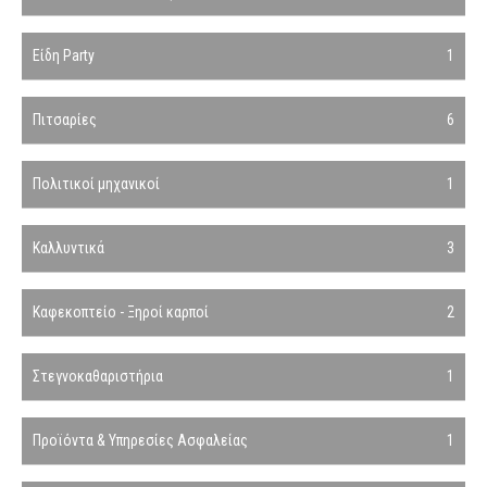
Είδη Party
1
Πιτσαρίες
6
Πολιτικοί μηχανικοί
1
Καλλυντικά
3
Καφεκοπτείο - Ξηροί καρποί
2
Στεγνοκαθαριστήρια
1
Προϊόντα & Υπηρεσίες Ασφαλείας
1