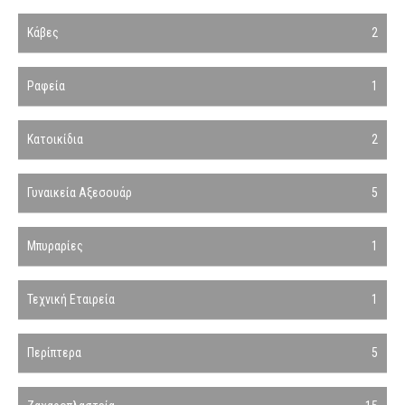
Κάβες
2
Ραφεία
1
Κατοικίδια
2
Γυναικεία Αξεσουάρ
5
Μπυραρίες
1
Τεχνική Εταιρεία
1
Περίπτερα
5