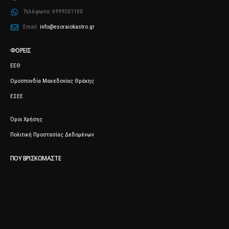
Τηλέφωνο:
6999501100
Email:
info@esoraiokastro.gr
ΦΟΡΕΊΣ
ΕΕΘ
Ομοσπονδία Μακεδονίας Θράκης
ΕΣΕΕ
Όροι Χρήσης
Πολιτική Προστασίας Δεδομένων
ΠΟΥ ΒΡΙΣΚΌΜΑΣΤΕ