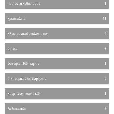
Προϊόντα Καθαρισμού
1
Κρεοπωλεία
11
Ηλεκτρονικοί υπολογιστές
4
Οπτικά
3
Φυτώρια - Είδη κήπου
1
Οικοδομικές επιχειρήσεις
0
Κουρτίνες - λευκά είδη
1
Ανθοπωλεία
3