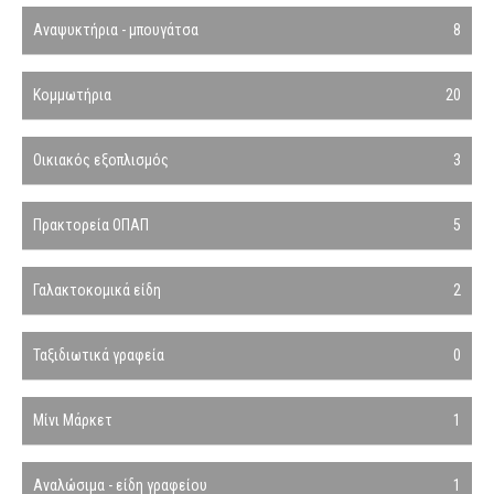
Αναψυκτήρια - μπουγάτσα
8
Κομμωτήρια
20
Οικιακός εξοπλισμός
3
Πρακτορεία ΟΠΑΠ
5
Γαλακτοκομικά είδη
2
Ταξιδιωτικά γραφεία
0
Μίνι Μάρκετ
1
Αναλώσιμα - είδη γραφείου
1