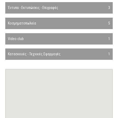
Έντυπα - Εκτυπώσεις - Επιγραφές
3
Κοσμηματοπωλεία
5
Video club
1
Κατασκευές - Τεχνικές Εφαρμογές
1