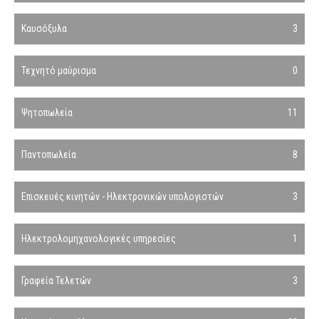
Καυσόξυλα
3
Τεχνητό μαύρισμα
0
Ψητοπωλεία
11
Παντοπωλεία
8
Επισκευές κινητών - Ηλεκτρονικών υπολογιστών
3
Ηλεκτρολομηχανολογικές υπηρεσίες
1
Γραφεία Τελετών
3