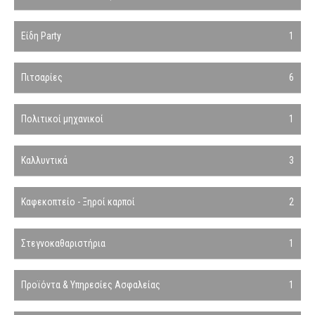
Είδη Party
1
Πιτσαρίες
6
Πολιτικοί μηχανικοί
1
Καλλυντικά
3
Καφεκοπτείο - Ξηροί καρποί
2
Στεγνοκαθαριστήρια
1
Προϊόντα & Υπηρεσίες Ασφαλείας
1