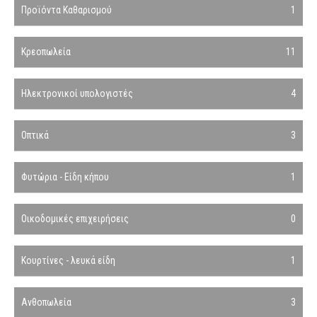
Προϊόντα Καθαρισμού
1
Κρεοπωλεία
11
Ηλεκτρονικοί υπολογιστές
4
Οπτικά
3
Φυτώρια - Είδη κήπου
1
Οικοδομικές επιχειρήσεις
0
Κουρτίνες - λευκά είδη
1
Ανθοπωλεία
3