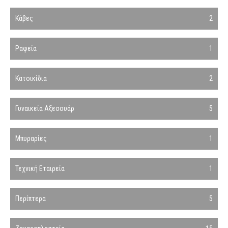
Κάβες
2
Ραφεία
1
Κατοικίδια
2
Γυναικεία Αξεσουάρ
5
Μπυραρίες
1
Τεχνική Εταιρεία
1
Περίπτερα
5