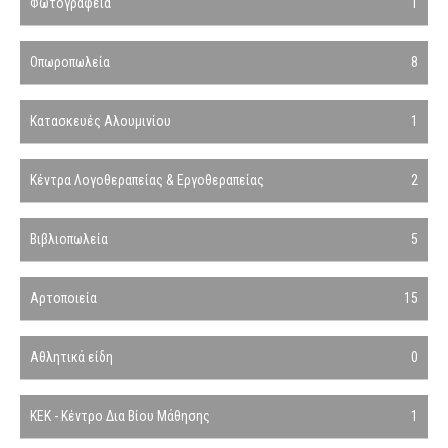
Φωτογραφεία
1
Οπωροπωλεία
8
Κατασκευές Αλουμινίου
1
Κέντρα Λογοθεραπείας & Εργοθεραπείας
2
Βιβλιοπωλεία
5
Αρτοποιεία
15
Αθλητικά είδη
0
ΚΕΚ - Κέντρο Δια Βίου Μάθησης
1