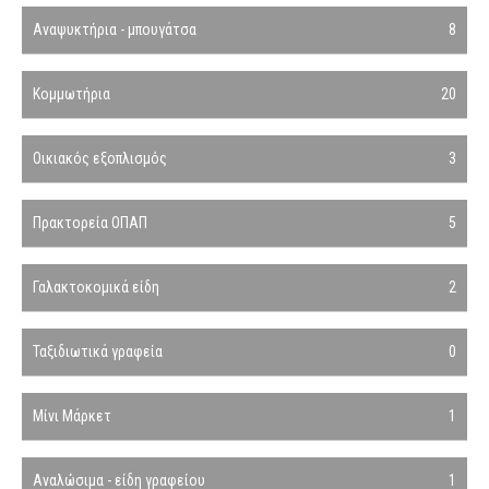
Αναψυκτήρια - μπουγάτσα
8
Κομμωτήρια
20
Οικιακός εξοπλισμός
3
Πρακτορεία ΟΠΑΠ
5
Γαλακτοκομικά είδη
2
Ταξιδιωτικά γραφεία
0
Μίνι Μάρκετ
1
Αναλώσιμα - είδη γραφείου
1