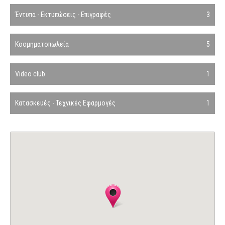
Έντυπα - Εκτυπώσεις - Επιγραφές
3
Κοσμηματοπωλεία
5
Video club
1
Κατασκευές - Τεχνικές Εφαρμογές
1