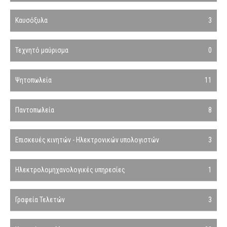
Καυσόξυλα
3
Τεχνητό μαύρισμα
0
Ψητοπωλεία
11
Παντοπωλεία
8
Επισκευές κινητών - Ηλεκτρονικών υπολογιστών
3
Ηλεκτρολομηχανολογικές υπηρεσίες
1
Γραφεία Τελετών
3