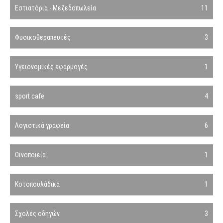
Εστιατόρια - Μεζεδοπωλεία
11
Φυσικοθεραπευτές
3
Υγειονομικές εφαρμογές
1
sport cafe
4
Λογιστικά γραφεία
6
Οινοποιεία
1
Κοτοπουλάδικα
1
Σχολές οδηγών
3