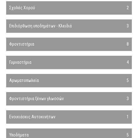
Σχολές Χορού
2
Επιδιόρθωση υποδημάτων - Κλειδιά
3
Φροντιστήρια
8
Γυμναστήρια
4
Αρωματοπωλεία
5
Φροντιστήρια ξένων γλωσσών
3
Ενοικιάσεις Αυτοκινήτων
1
Υποδήματα
5