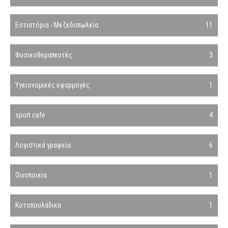
Εστιατόρια - Μεζεδοπωλεία
11
Φυσικοθεραπευτές
3
Υγειονομικές εφαρμογές
1
sport cafe
4
Λογιστικά γραφεία
6
Οινοποιεία
1
Κοτοπουλάδικα
1