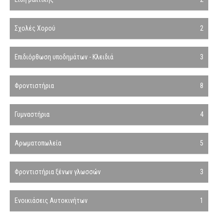
Σχολές Χορού
2
Επιδιόρθωση υποδημάτων - Κλειδιά
3
Φροντιστήρια
8
Γυμναστήρια
4
Αρωματοπωλεία
5
Φροντιστήρια ξένων γλωσσών
3
Ενοικιάσεις Αυτοκινήτων
1