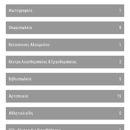
Φωτογραφεία
1
Οπωροπωλεία
8
Κατασκευές Αλουμινίου
1
Κέντρα Λογοθεραπείας & Εργοθεραπείας
2
Βιβλιοπωλεία
5
Αρτοποιεία
15
Αθλητικά είδη
0