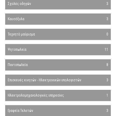
Σχολές οδηγών
3
Καυσόξυλα
3
Τεχνητό μαύρισμα
0
Ψητοπωλεία
11
Παντοπωλεία
8
Επισκευές κινητών - Ηλεκτρονικών υπολογιστών
3
Ηλεκτρολομηχανολογικές υπηρεσίες
1
Γραφεία Τελετών
3