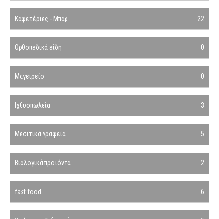
Καφετέριες - Μπαρ
22
Ορθοπεδικά είδη
0
Μαγειρείο
0
Ιχθυοπωλεία
3
Μεσιτικά γραφεία
5
Βιολογικά προϊόντα
2
fast food
6