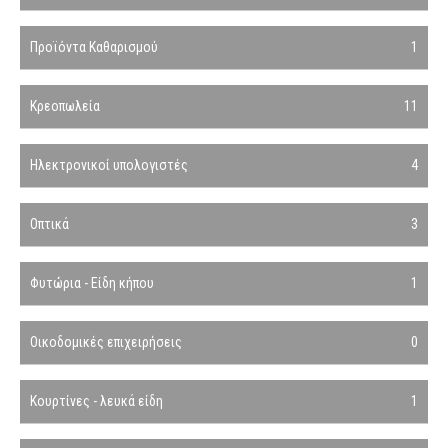
Προϊόντα Καθαρισμού
1
Κρεοπωλεία
11
Ηλεκτρονικοί υπολογιστές
4
Οπτικά
3
Φυτώρια - Είδη κήπου
1
Οικοδομικές επιχειρήσεις
0
Κουρτίνες - λευκά είδη
1