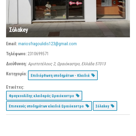
Σόλαkey
Email:
mariosfragoulidis123@gmail.com
Τηλέφωνο:
2310699571
Διεύθυνση:
Αριστοτέλους 2, Ωραιόκαστρο, Ελλάδα
57013
Κατηγορία:
Επιδιόρθωση υποδημάτων - Κλειδιά
Ετικέτες:
Φραγκουλίδης κλειδαράς Ωραιόκαστρο
Επισκευές υποδημάτων κλειδιά Ωραιόκαστρο
Σόλαkey