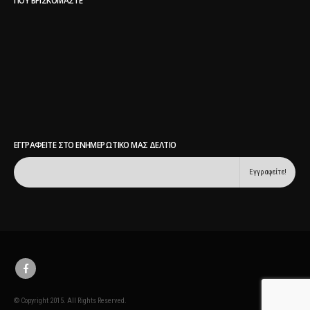
ΕΓΓΡΑΦΕΊΤΕ ΣΤΟ ΕΝΗΜΕΡΩΤΙΚΌ ΜΑΣ ΔΕΛΤΊΟ
© Copyright 2015. All Rights Reserved.