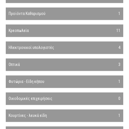
Προϊόντα Καθαρισμού
1
Κρεοπωλεία
11
Ηλεκτρονικοί υπολογιστές
4
Οπτικά
3
Φυτώρια - Είδη κήπου
1
Οικοδομικές επιχειρήσεις
0
Κουρτίνες - λευκά είδη
1