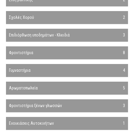
Σχολές Χορού
2
Επιδιόρθωση υποδημάτων - Κλειδιά
3
Φροντιστήρια
8
Γυμναστήρια
4
Αρωματοπωλεία
5
Φροντιστήρια ξένων γλωσσών
3
Ενοικιάσεις Αυτοκινήτων
1