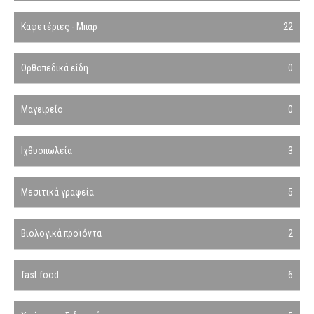
Καφετέριες - Μπαρ
22
Ορθοπεδικά είδη
0
Μαγειρείο
0
Ιχθυοπωλεία
3
Μεσιτικά γραφεία
5
Βιολογικά προϊόντα
2
fast food
6