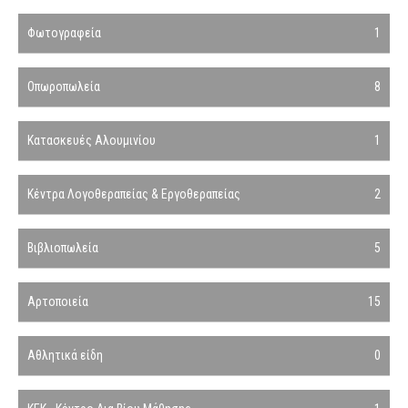
Φωτογραφεία
1
Οπωροπωλεία
8
Κατασκευές Αλουμινίου
1
Κέντρα Λογοθεραπείας & Εργοθεραπείας
2
Βιβλιοπωλεία
5
Αρτοποιεία
15
Αθλητικά είδη
0