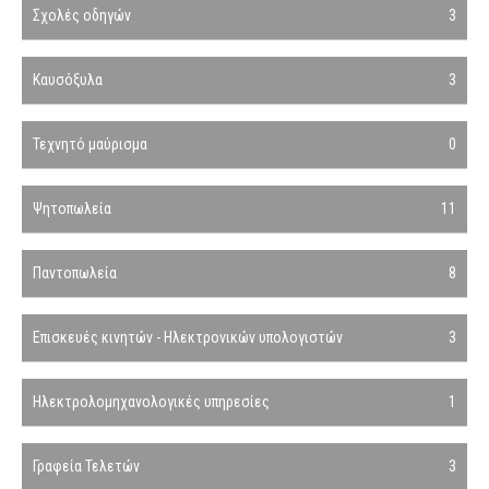
Σχολές οδηγών
3
Καυσόξυλα
3
Τεχνητό μαύρισμα
0
Ψητοπωλεία
11
Παντοπωλεία
8
Επισκευές κινητών - Ηλεκτρονικών υπολογιστών
3
Ηλεκτρολομηχανολογικές υπηρεσίες
1
Γραφεία Τελετών
3