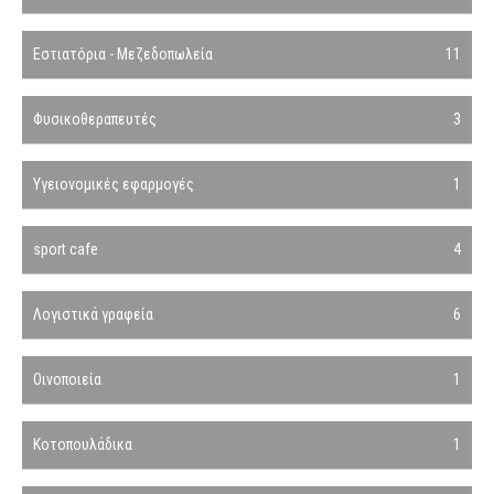
Εστιατόρια - Μεζεδοπωλεία
11
Φυσικοθεραπευτές
3
Υγειονομικές εφαρμογές
1
sport cafe
4
Λογιστικά γραφεία
6
Οινοποιεία
1
Κοτοπουλάδικα
1