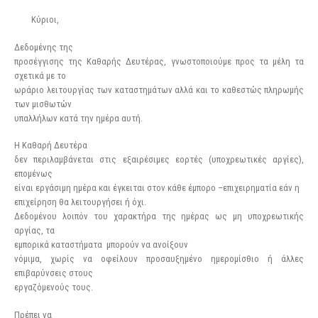
Κύριοι,
Δεδομένης της
προσέγγισης της Καθαρής Δευτέρας, γνωστοποιούμε προς τα μέλη τα
σχετικά με το
ωράριο λειτουργίας των καταστημάτων αλλά και το καθεστώς πληρωμής
των μισθωτών
υπαλλήλων κατά την ημέρα αυτή.
Η Καθαρή Δευτέρα
δεν περιλαμβάνεται στις εξαιρέσιμες εορτές (υποχρεωτικές αργίες),
επομένως
είναι εργάσιμη ημέρα και έγκειται στον κάθε έμπορο –επιχειρηματία εάν η
επιχείρηση θα λειτουργήσει ή όχι.
Δεδομένου λοιπόν του χαρακτήρα της ημέρας ως μη υποχρεωτικής
αργίας, τα
εμπορικά καταστήματα μπορούν να ανοίξουν
νόμιμα, χωρίς να οφείλουν προσαυξημένο ημερομίσθιο ή άλλες
επιβαρύνσεις στους
εργαζόμενούς τους.
Πρέπει να