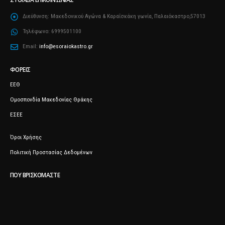
Διεύθυνση:
Μακεδονικού Αγώνα & Καραΐσκάκη γωνία, Παλαιόκαστρο,57013
Τηλέφωνο:
6999501100
Email:
info@esoraiokastro.gr
ΦΟΡΕΊΣ
ΕΕΘ
Ομοσπονδία Μακεδονίας Θράκης
ΕΣΕΕ
Όροι Χρήσης
Πολιτική Προστασίας Δεδομένων
ΠΟΥ ΒΡΙΣΚΌΜΑΣΤΕ