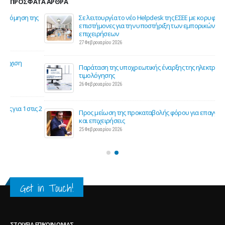
ης
Σε λειτουργία το νέο Helpdesk της ΕΣΕΕ με κορυφαίους
επιστήμονες για την υποστήριξη των εμπορικών
επιχειρήσεων
27 Φεβρουαρίου 2026
Παράταση της υποχρεωτικής έναρξης της ηλεκτρονικής
τιμολόγησης
26 Φεβρουαρίου 2026
ς 2
Προς μείωση της προκαταβολής φόρου για επαγγελματίες
και επιχειρήσεις
25 Φεβρουαρίου 2026
Get in Touch!
ΣΤΟΙΧΕΊΑ ΕΠΙΚΟΙΝΩΝΊΑΣ