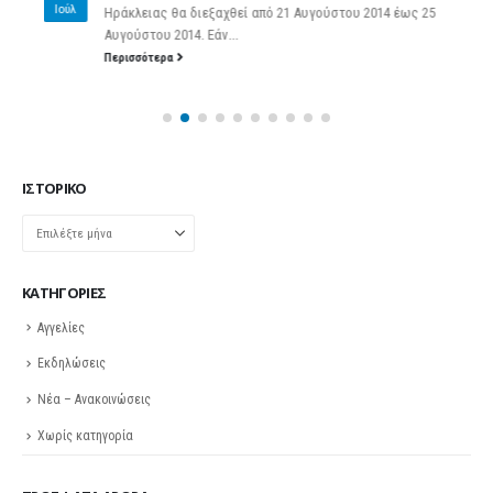
Ιούλ
Ηράκλειας θα διεξαχθεί από 21 Αυγούστου 2014 έως 25
Αυγούστου 2014. Εάν...
Περισσότερα
ΙΣΤΟΡΙΚΌ
Ιστορικό
KΑΤΗΓΟΡΊΕΣ
Αγγελίες
Εκδηλώσεις
Νέα – Ανακοινώσεις
Χωρίς κατηγορία
ΠΡΌΣΦΑΤΑ ΆΡΘΡΑ