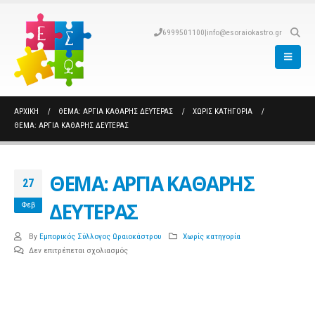
6999501100
|
info@esoraiokastro.gr
ΑΡΧΙΚΉ
ΘΕΜΑ: ΑΡΓΙΑ ΚΑΘΑΡΗΣ ΔΕΥΤΕΡΑΣ
ΧΩΡΊΣ ΚΑΤΗΓΟΡΊΑ
ΘΕΜΑ: ΑΡΓΙΑ ΚΑΘΑΡΗΣ ΔΕΥΤΕΡΑΣ
ΘΕΜΑ: ΑΡΓΙΑ ΚΑΘΑΡΗΣ
27
ΔΕΥΤΕΡΑΣ
Φεβ
By
Εμπορικός Σύλλογος Ωραιοκάστρου
Χωρίς κατηγορία
στο
Δεν επιτρέπεται σχολιασμός
ΘΕΜΑ:
ΑΡΓΙΑ
ΚΑΘΑΡΗΣ
ΔΕΥΤΕΡΑΣ