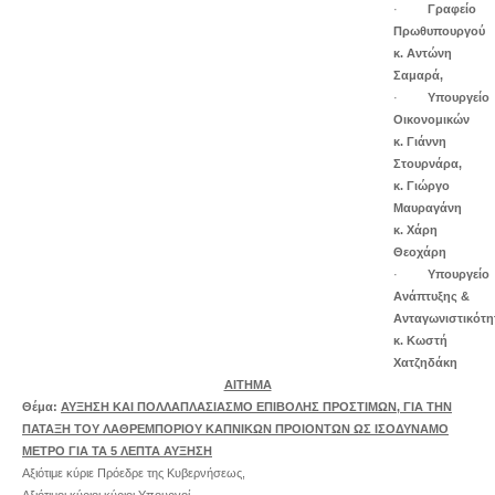
ΠΟΛΛΑΠΛΑΣΙΑΣΜΟ
·
Γραφείο
ΕΠΙΒΟΛΗΣ
Πρωθυπουργού
ΠΡΟΣΤΙΜΩΝ
κ. Αντώνη
Σαμαρά,
·
Υπουργείο
Οικονομικών
κ. Γιάννη
Στουρνάρα,
κ. Γιώργο
Μαυραγάνη
κ. Χάρη
Θεοχάρη
·
Υπουργείο
Ανάπτυξης &
Ανταγωνιστικότη
κ. Κωστή
Χατζηδάκη
ΑΙΤΗΜΑ
Θέμα:
ΑΥΞΗΣΗ ΚΑΙ ΠΟΛΛΑΠΛΑΣΙΑΣΜΟ ΕΠΙΒΟΛΗΣ ΠΡΟΣΤΙΜΩΝ, ΓΙΑ ΤΗΝ
ΠΑΤΑΞΗ ΤΟΥ ΛΑΘΡΕΜΠΟΡΙΟΥ ΚΑΠΝΙΚΩΝ ΠΡΟΙΟΝΤΩΝ ΩΣ ΙΣΟΔΥΝΑΜΟ
ΜΕΤΡΟ ΓΙΑ ΤΑ 5 ΛΕΠΤΑ ΑΥΞΗΣΗ
Αξιότιμε κύριε Πρόεδρε της Κυβερνήσεως,