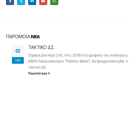
ΠΑΡΌΜΟΙΑ
ΝΈΑ
ΤΑΚΤΙΚΟ Δ.Σ.
02
Σήμερα,Δευτέρα 2/6/, στις 20:00 στα γραφεία του συλλόγου,στο
Ιούν
ΚΑΠΗ Παλαιοκάστρου ''Παύλου Μελά", θα πραγματοποιηθεί το
τακτικό ΔΣ
Περισσότερα
ΙΣΤΟΡΙΚΌ
Ιστορικό
KΑΤΗΓΟΡΊΕΣ