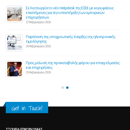
ης
Σε λειτουργία το νέο Helpdesk της ΕΣΕΕ με κορυφαίους
επιστήμονες για την υποστήριξη των εμπορικών
επιχειρήσεων
27 Φεβρουαρίου 2026
Παράταση της υποχρεωτικής έναρξης της ηλεκτρονικής
τιμολόγησης
26 Φεβρουαρίου 2026
ς 2
Προς μείωση της προκαταβολής φόρου για επαγγελματίες
και επιχειρήσεις
25 Φεβρουαρίου 2026
Get in Touch!
ΣΤΟΙΧΕΊΑ ΕΠΙΚΟΙΝΩΝΊΑΣ