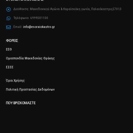
Διεύθυνση:
Μακεδονικού Αγώνα & Καραΐσκάκη γωνία, Παλαιόκαστρο,57013
Τηλέφωνο:
6999501100
Email:
info@esoraiokastro.gr
ΦΟΡΕΊΣ
ΕΕΘ
Ομοσπονδία Μακεδονίας Θράκης
ΕΣΕΕ
Όροι Χρήσης
Πολιτική Προστασίας Δεδομένων
ΠΟΥ ΒΡΙΣΚΌΜΑΣΤΕ