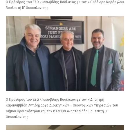
Ο Πρόεδρος του ΕΣΩ κ Ιακωβίδης Βασίλειος με τον κ Θεόδωρο Καράογλου
Βουλευτή Β’ Θεσσαλονίκης
Ο Πρόεδρος του ΕΣΩ κ Ιακωβίδης Βασίλειος με τον κ Δημήτρη
Καρασαββίδη Αντιδήμαρχο Διοικητικών – Οικονομικών Υπηρεσιών του
Δήμου Ωραιοκάστρου και τον κ Σάββα Αναστασιάδη Βουλευτή Β’
Θεσσαλονίκης