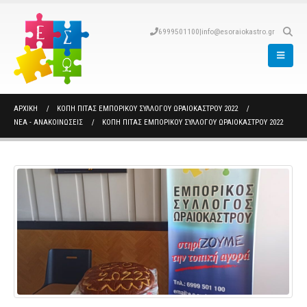
6999501100
|
info@esoraiokastro.gr
ΑΡΧΙΚΉ
ΚΟΠΉ ΠΊΤΑΣ ΕΜΠΟΡΙΚΟΎ ΣΥΛΛΌΓΟΥ ΩΡΑΙΟΚΆΣΤΡΟΥ 2022
ΝΈΑ - ΑΝΑΚΟΙΝΏΣΕΙΣ
ΚΟΠΉ ΠΊΤΑΣ ΕΜΠΟΡΙΚΟΎ ΣΥΛΛΌΓΟΥ ΩΡΑΙΟΚΆΣΤΡΟΥ 2022