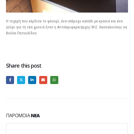
Η τυχερή που κέρδισε το φλουρί, ένα υπέροχο καλάθι με κρασιά και ένα
γούρι για τη νέα χρονιά ήταν η Αντιπεριφερειάρχης Μ.Ε. Θεσσαλονίκης κα
Βούλα Πατουλίδου
Share this post
ΠΑΡΌΜΟΙΑ
ΝΈΑ