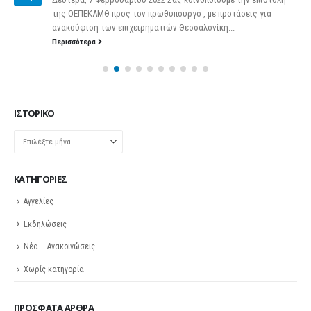
της ΟΕΠΕΚΑΜΘ προς τον πρωθυπουργό , με προτάσεις για
ανακούφιση των επιχειρηματιών
Θεσσαλονίκη...
Περισσότερα
ΙΣΤΟΡΙΚΌ
Ιστορικό
KΑΤΗΓΟΡΊΕΣ
Αγγελίες
Εκδηλώσεις
Νέα – Ανακοινώσεις
Χωρίς κατηγορία
ΠΡΌΣΦΑΤΑ ΆΡΘΡΑ