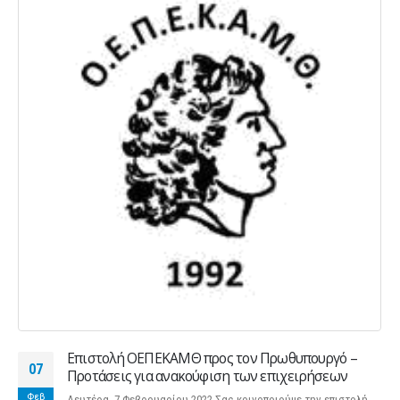
Επιστολή ΟΕΠΕΚΑΜΘ προς τον Πρωθυπουργό –
07
Προτάσεις για ανακούφιση των επιχειρήσεων
Φεβ
Δευτέρα, 7 Φεβρουαρίου 2022 Σας κοινοποιούμε την επιστολή