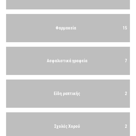
Φαρμακεία
15
Ασφαλιστικά γραφεία
7
Είδη ραπτικής
2
Σχολές Χορού
2