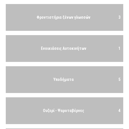
Φροντιστήρια ξένων γλωσσών
3
Ενοικιάσεις Αυτοκινήτων
1
Υποδήματα
5
Ουζερί - Ψαροταβέρνες
4