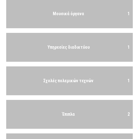
Μουσικά όργανα
1
Υπηρεσίες διαδικτύου
1
Σχολές πολεμικών τεχνών
1
Έπιπλα
2