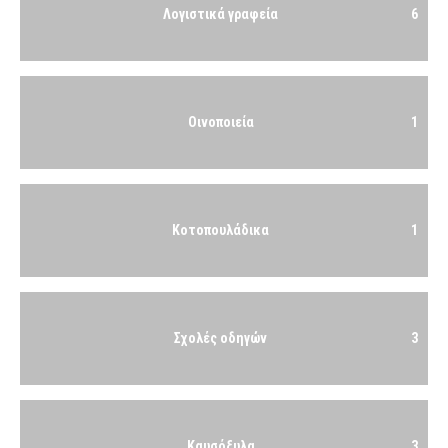
Λογιστικά γραφεία
6
Οινοποιεία
1
Κοτοπουλάδικα
1
Σχολές οδηγών
3
Καυσόξυλα
3