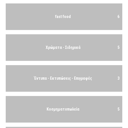
fast food
6
Χρώματα - Σιδηρικά
5
Έντυπα - Εκτυπώσεις - Επιγραφές
3
Κοσμηματοπωλεία
5