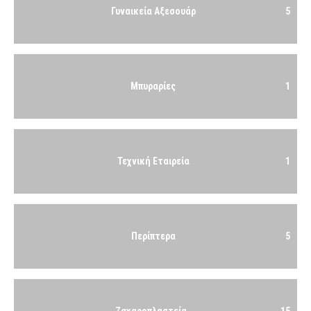
Γυναικεία Αξεσουάρ
5
Μπυραρίες
1
Τεχνική Εταιρεία
1
Περίπτερα
5