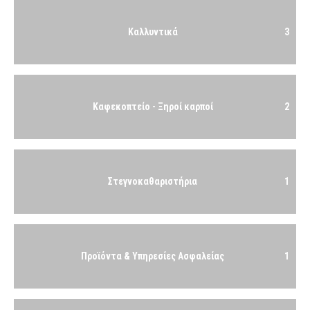
Καλλυντικά
3
Καφεκοπτείο - Ξηροί καρποί
2
Στεγνοκαθαριστήρια
1
Προϊόντα & Υπηρεσίες Ασφαλείας
1