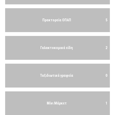
Πρακτορεία ΟΠΑΠ
5
Γαλακτοκομικά είδη
2
Ταξιδιωτικά γραφεία
0
Μίνι Μάρκετ
1