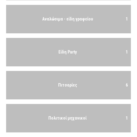
Αναλώσιμα - είδη γραφείου
1
Είδη Party
1
Πιτσαρίες
6
Πολιτικοί μηχανικοί
1