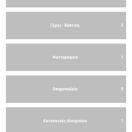
Γάμος - Βάπτιση
5
Φωτογραφεία
1
Οπωροπωλεία
8
Κατασκευές Αλουμινίου
1