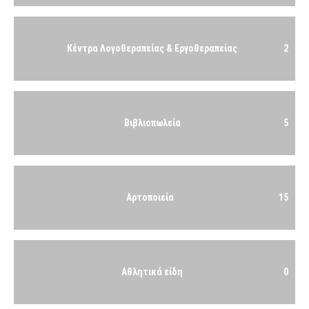
Κέντρα Λογοθεραπείας & Εργοθεραπείας
2
Βιβλιοπωλεία
5
Αρτοποιεία
15
Αθλητικά είδη
0