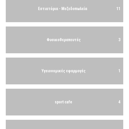
Εστιατόρια - Μεζεδοπωλεία
11
Φυσικοθεραπευτές
3
Υγειονομικές εφαρμογές
1
sport cafe
4