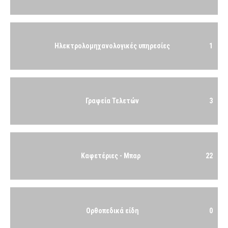
Ηλεκτρολομηχανολογικές υπηρεσίες
1
Γραφεία Τελετών
3
Καφετέριες - Μπαρ
22
Ορθοπεδικά είδη
0