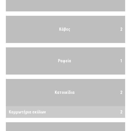
Κάβες
2
Ραφεία
1
Κατοικίδια
2
Κομμωτήρια σκύλων
2