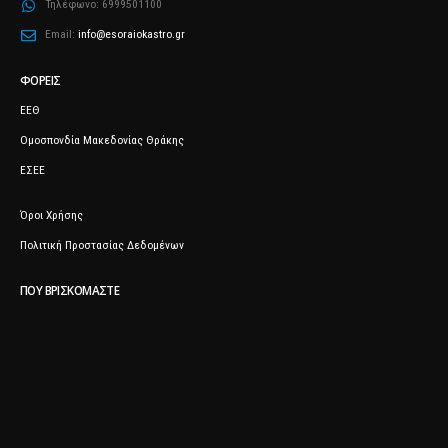
Τηλέφωνο:
6999501100
Email:
info@esoraiokastro.gr
ΦΟΡΕΊΣ
ΕΕΘ
Ομοσπονδία Μακεδονίας Θράκης
ΕΣΕΕ
Όροι Χρήσης
Πολιτική Προστασίας Δεδομένων
ΠΟΥ ΒΡΙΣΚΌΜΑΣΤΕ