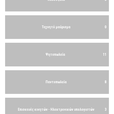
Τεχνητό μαύρισμα
0
Ψητοπωλεία
11
Παντοπωλεία
8
Επισκευές κινητών - Ηλεκτρονικών υπολογιστών
3