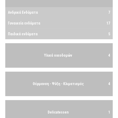
Ανδρικά Ενδύματα
7
Γυναικεία ενδύματα
17
Παιδικά ενδύματα
5
Υλικά οικοδομών
4
Θέρμανση - Ψύξη - Κλιματισμός
4
Delicatessen
1