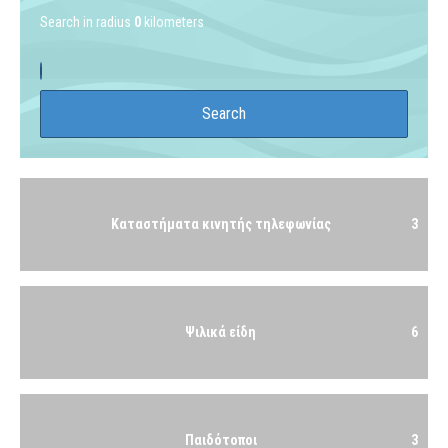
Search in radius
0
kilometers
Καταστήματα κινητής τηλεφωνίας
3
Ψιλικά είδη
6
Παιδότοποι
3