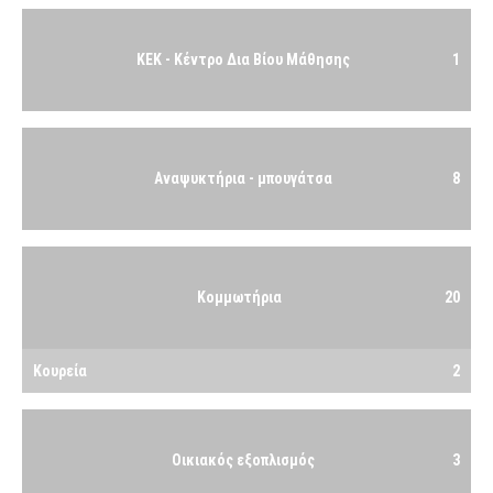
ΚΕΚ - Κέντρο Δια Βίου Μάθησης
1
Αναψυκτήρια - μπουγάτσα
8
Κομμωτήρια
20
Κουρεία
2
Οικιακός εξοπλισμός
3