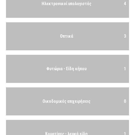
Ηλεκτρονικοί υπολογιστές
4
Οπτικά
3
Φυτώρια - Είδη κήπου
1
Οικοδομικές επιχειρήσεις
0
Κουρτίνες - λευκά είδη
1