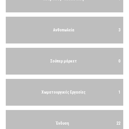
Ανθοπωλεία
3
Σούπερ μάρκετ
0
Χωματουργικές Εργασίες
1
Ένδυση
22