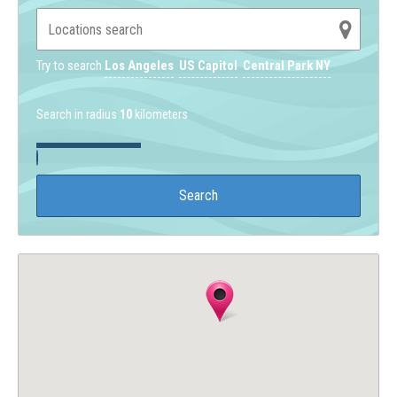
Try to search
Los Angeles
US Capitol
Central Park NY
Search in radius
10
kilometers