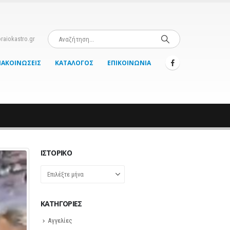
raiokastro.gr
ΝΑΚΟΙΝΏΣΕΙΣ
ΚΑΤΆΛΟΓΟΣ
ΕΠΙΚΟΙΝΩΝΊΑ
ΙΣΤΟΡΙΚΌ
Ιστορικό
KΑΤΗΓΟΡΊΕΣ
Αγγελίες