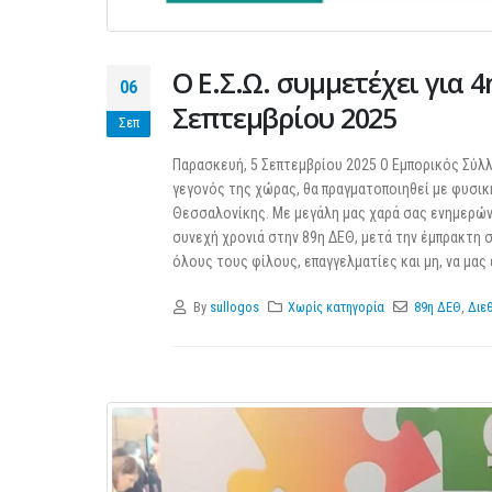
Ο Ε.Σ.Ω. συμμετέχει για 4
06
Σεπτεμβρίου 2025
Σεπ
Παρασκευή, 5 Σεπτεμβρίου 2025 Ο Εμπορικός Σύλ
γεγονός της χώρας, θα πραγματοποιηθεί με φυσικ
Θεσσαλονίκης. Με μεγάλη μας χαρά σας ενημερώνο
συνεχή χρονιά στην 89η ΔΕΘ, μετά την έμπρακτη σ
όλους τους φίλους, επαγγελματίες και μη, να μας 
By
sullogos
Χωρίς κατηγορία
89η ΔΕΘ
,
Διε