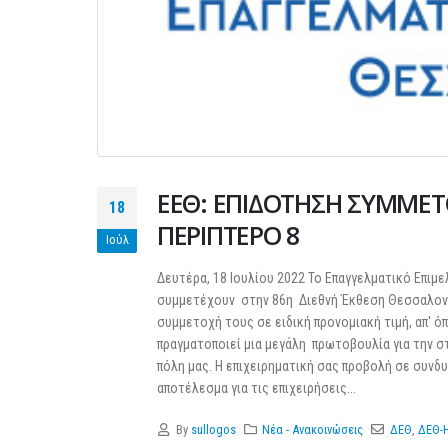
ΕΕΘ: ΕΠΙΔΟΤΗΣΗ ΣΥΜΜΕΤ
18
ΠΕΡΙΠΤΕΡΟ 8
Ιούλ
Δευτέρα, 18 Ιουλίου 2022 Το Επαγγελματικό Επιμε
συμμετέχουν στην 86η Διεθνή Έκθεση Θεσσαλονίκη
συμμετοχή τους σε ειδική προνομιακή τιμή, απ' ό
πραγματοποιεί μια μεγάλη πρωτοβουλία για την σ
πόλη μας. Η επιχειρηματική σας προβολή σε συν
αποτέλεσμα για τις επιχειρήσεις...
By
sullogos
Νέα - Ανακοινώσεις
ΔΕΘ
,
ΔΕΘ-