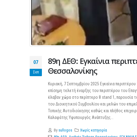
89η ΔΕΘ: Εγκαίνια περιπ
07
Θεσσαλονίκης
Σεπ
Κυριακή, 7 Σεπτεμβρίου 2025 Εγκαίνια περιπτέρο
επίσημη τελετή έναρξης του περιπτέρου του Επαγ
έλαβαν χώρα στο περίπτερο 8 stand 1, παρουσία
του Διοικητικού Συμβουλίου και μελών του επιμε
Τοπικής Αυτοδιοίκησης καθώς και πλήθος επιχειρ
Καλαφάτης Υφυπουργός Ανάπτυξης...
By
sullogos
Χωρίς κατηγορία
89η ΔΕΘ
,
Διεθνής Έκθεση Θεσσαλονίκης
,
ΕΓΚΑΙΝΙΑ 