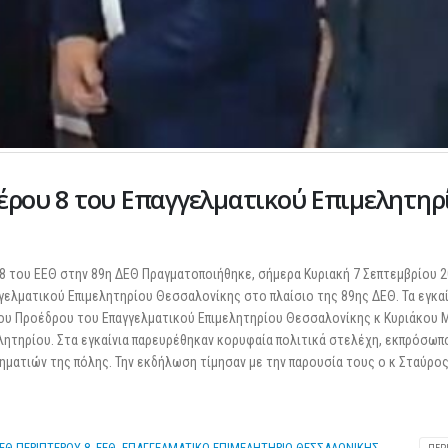
25 Φεβρουαρίου 2026
τέρου 8 του Επαγγελματικού Επιμελητηρ
υ 8 του ΕΕΘ στην 89η ΔΕΘ Πραγματοποιήθηκε, σήμερα Κυριακή 7 Σεπτεμβρίου 2
γελματικού Επιμελητηρίου Θεσσαλονίκης στο πλαίσιο της 89ης ΔΕΘ. Τα εγκαί
 του Προέδρου του Επαγγελματικού Επιμελητηρίου Θεσσαλονίκης κ Κυριάκου 
λητηρίου. Στα εγκαίνια παρευρέθηκαν κορυφαία πολιτικά στελέχη, εκπρόσωπ
ηματιών της πόλης. Την εκδήλωση τίμησαν με την παρουσία τους ο κ Σταύρο
ΕΕΘ ΠΕΡΙΠΤΕΡΟΥ 8
,
ΕΕΘ
,
ΕΠΑΓΓΕΛΜΑΤΙΚΟ ΕΠΙΜΕΛΗΤΗΡΙΟ ΘΕΣΣΑΛΟΝΙΚΗΣ