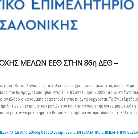
ΟΧΗΣ ΜΕΛΩΝ ΕΕΘ ΣΤΗΝ 86η ΔΕΘ –
λητήριο Θεσσαλονίκης, προσκαλεί τις επιχειρήσεις - μέλη του, που επιθυμού
ς που θα πραγματοποιηθεί στις 10 -18 Σεπτεμβρίου 2022, για να επιδοτήσει
ποιον κλάδο οικονομικής δραστηριότητας κι αν προέρχονται. Το Επιμελητήρι
τήριξη των επιχειρηματιών μελών του και την τόνωση της επιχειρηματικότη
δυασμό με τον Επιμελητηριακό θεσμό θα μπορέσει να προσδώσει το βέλτιστο
HELEXPO
,
Διεθνής Έκθεση Θεσσαλονίκης
,
ΕΕΘ
,
ΕΠΑΓΓΕΛΜΑΤΙΚΟ ΕΠΙΜΕΛΗΤΗΡΙΟ ΘΕΣΣ