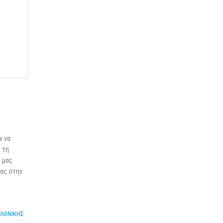
ν να
 τη
ο μας
τας στην
ΑΛΟΝΙΚΗΣ