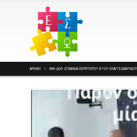
ΑΡΧΙΚΉ
89Η ΔΕΘ: ΕΓΚΑΊΝΙΑ ΠΕΡΙΠΤΈΡΟΥ 8 ΤΟΥ ΕΠΑΓΓΕΛΜΑΤΙΚ