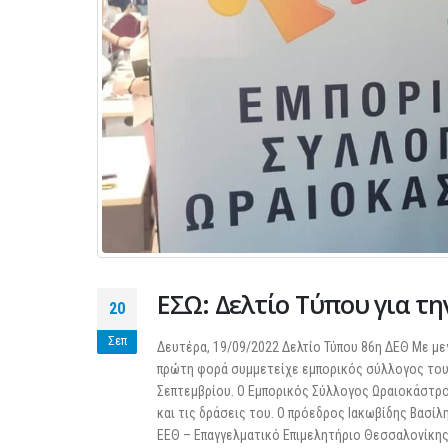
ΕΣΩ: Δελτίο Τύπου για τη
20
Σεπ
Δευτέρα, 19/09/2022 Δελτίο Τύπου 86η ΔΕΘ Με μ
πρώτη φορά συμμετείχε εμπορικός σύλλογος του 
Σεπτεμβρίου. Ο Εμπορικός Σύλλογος Ωραιοκάστρου
και τις δράσεις του. Ο πρόεδρος Ιακωβίδης Βασί
ΕΕΘ – Επαγγελματικό Επιμελητήριο Θεσσαλονίκης π