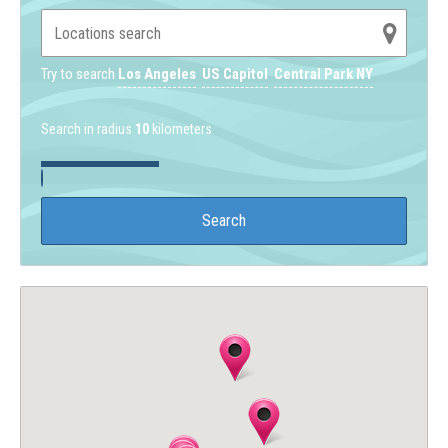
Try to search
Los Angeles
US Capitol
Central Park NY
Search in radius
10
kilometers