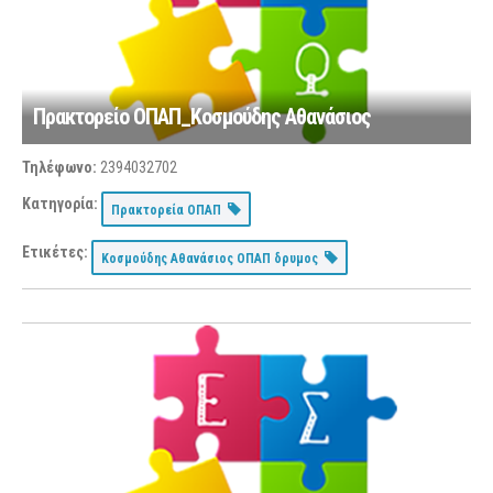
Πρακτορείο ΟΠΑΠ_Κοσμούδης Αθανάσιος
Τηλέφωνο:
2394032702
Κατηγορία:
Πρακτορεία ΟΠΑΠ
Ετικέτες:
Κοσμούδης Αθανάσιος ΟΠΑΠ δρυμος