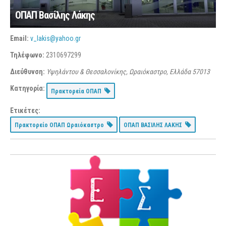
ΟΠΑΠ Βασίλης Λάκης
Email:
v_lakis@yahoo.gr
Τηλέφωνο:
2310697299
Διεύθυνση:
Υψηλάντου & Θεσσαλονίκης, Ωραιόκαστρο, Ελλάδα
57013
Κατηγορία:
Πρακτορεία ΟΠΑΠ
Ετικέτες:
Πρακτορείο ΟΠΑΠ Ωραιόκαστρο
ΟΠΑΠ ΒΑΣΙΛΗΣ ΛΑΚΗΣ