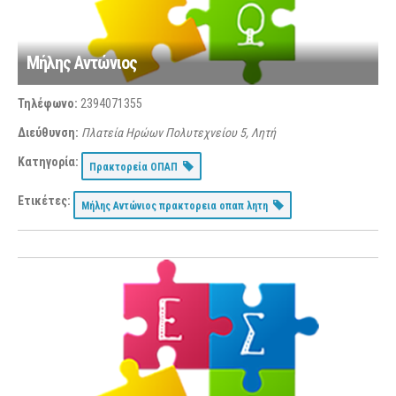
Μήλης Αντώνιος
Τηλέφωνο:
2394071355
Διεύθυνση:
Πλατεία Ηρώων Πολυτεχνείου 5, Λητή
Κατηγορία:
Πρακτορεία ΟΠΑΠ
Ετικέτες:
Μήλης Αντώνιος πρακτορεια οπαπ λητη