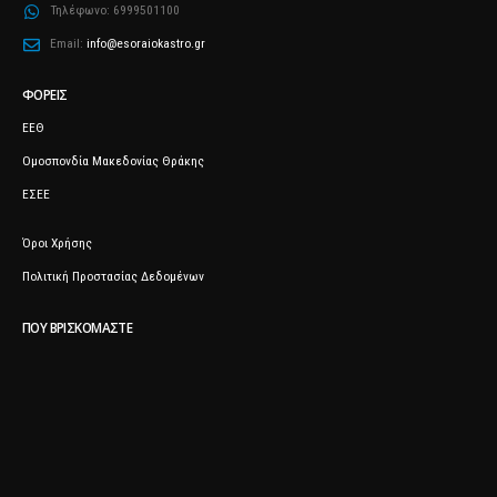
Τηλέφωνο:
6999501100
Email:
info@esoraiokastro.gr
ΦΟΡΕΊΣ
ΕΕΘ
Ομοσπονδία Μακεδονίας Θράκης
ΕΣΕΕ
Όροι Χρήσης
Πολιτική Προστασίας Δεδομένων
ΠΟΥ ΒΡΙΣΚΌΜΑΣΤΕ