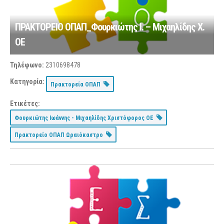
ΠΡΑΚΤΟΡΕΙΟ ΟΠΑΠ_Φουρκιώτης Ι. – Μιχαηλίδης Χ.
ΟΕ
Τηλέφωνο:
2310698478
Κατηγορία:
Πρακτορεία ΟΠΑΠ
Ετικέτες:
Φουρκιώτης Ιωάννης - Μιχαηλίδης Χριστόφορος ΟΕ
Πρακτορείο ΟΠΑΠ Ωραιόκαστρο