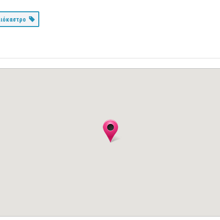
αιόκαστρο