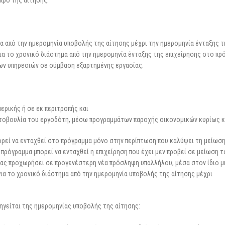
 προ της αίτησης:
μα από την ημερομηνία υποβολής της αίτησης μέχρι την ημερομηνία ένταξης τ
για το χρονικό διάστημα από την ημερομηνία ένταξης της επιχείρησης στο πρ
ων υπηρεσιών σε σύμβαση εξαρτημένης εργασίας.
ερικής ή σε εκ περιτροπής και
ρωτοβουλία του εργοδότη, μέσω προγραμμάτων παροχής οικονομικών κυρίως κ
ορεί να ενταχθεί στο πρόγραμμα μόνο στην περίπτωση που καλύψει τη μείωσ
πρόγραμμα μπορεί να ενταχθεί η επιχείρηση που έχει μεν προβεί σε μείωση τ
τας προχωρήσει σε προγενέστερη νέα πρόσληψη υπαλλήλου, μέσα στον ίδιο μ
για το χρονικό διάστημα από την ημερομηνία υποβολής της αίτησης μέχρι
ηγείται της ημερομηνίας υποβολής της αίτησης: