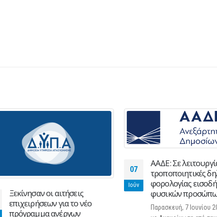
ΑΑΔΕ: Σε λειτουργία ο
07
τροποποιητικές δηλώ
φορολογίας εισοδήμα
Ιούν
Ξεκίνησαν οι αιτήσεις
φυσικών προσώπων, 
επιχειρήσεων για το νέο
Παρασκευή, 7 Ιουνίου 202
πρόγραμμα ανέργων