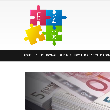
ΑΡΧΙΚΉ
ΠΡΌΓΡΑΜΜΑ ΕΠΙΧΕΙΡΉΣΕΩΝ ΠΟΥ ΑΠΑΣΧΟΛΟΎΝ ΕΡΓΑΖΌΜ