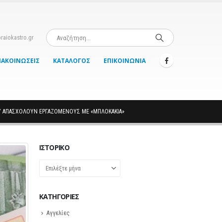
raiokastro.gr
ΝΑΚΟΙΝΏΣΕΙΣ
ΚΑΤΆΛΟΓΟΣ
ΕΠΙΚΟΙΝΩΝΊΑ
Υ ΑΠΑΣΧΟΛΟΎΝ ΕΡΓΑΖΌΜΕΝΟΥΣ ΜΕ «ΜΠΛΟΚΆΚΙΑ»
ΙΣΤΟΡΙΚΌ
Ιστορικό
KΑΤΗΓΟΡΊΕΣ
Αγγελίες