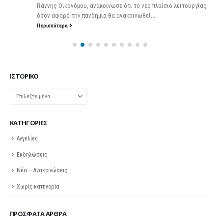
Γιάννης Οικονόμου, ανακοίνωσε ότι το νέο πλαίσιο λειτουργίας
όσον αφορά την πανδημία θα ανακοινωθεί...
Περισσότερα
ΙΣΤΟΡΙΚΌ
Ιστορικό
KΑΤΗΓΟΡΊΕΣ
Αγγελίες
Εκδηλώσεις
Νέα – Ανακοινώσεις
Χωρίς κατηγορία
ΠΡΌΣΦΑΤΑ ΆΡΘΡΑ