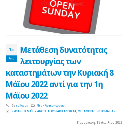
Μετάθεση δυνατότητας
15
λειτουργίας των
Απρ
καταστημάτων την Κυριακή 8
Μάϊου 2022 αντί για την 1η
Μάϊου 2022
By
sullogos
Νέα - Ανακοινώσεις
ΚΥΡΙΑΚΗ 8 ΜΑΪΟΥ ΑΝΟΙΧΤΑ
,
ΚΥΡΙΑΚΗ ΑΝΟΙΧΤΑ
,
ΜΕΤΑΦΟΡΑ ΠΡΩΤΟΜΑΓΙΑΣ
Παρασκευή, 15 Απριλίου 2022