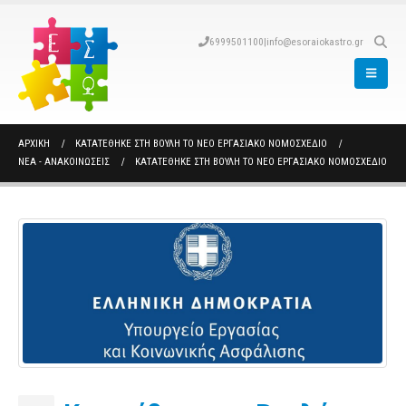
6999501100
|
info@esoraiokastro.gr
ΑΡΧΙΚΉ
ΚΑΤΑΤΈΘΗΚΕ ΣΤΗ ΒΟΥΛΉ ΤΟ ΝΈΟ ΕΡΓΑΣΙΑΚΌ ΝΟΜΟΣΧΈΔΙΟ
ΝΈΑ - ΑΝΑΚΟΙΝΏΣΕΙΣ
ΚΑΤΑΤΈΘΗΚΕ ΣΤΗ ΒΟΥΛΉ ΤΟ ΝΈΟ ΕΡΓΑΣΙΑΚΌ ΝΟΜΟΣΧΈΔΙΟ