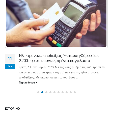
Ηλεκτρονικές αποδείξεις: Έκπτωση Φόρου έως
11
2.200 ευρώ σε συγκεκριμένα επαγγέλματα
Ιαν
Τρίτη, 11 Ιανουαρίου 2022 Με τις νέες ρυθμίσεις καθιερώνεται
πλέον ένα σύστημα τριών ταχυτήτων για τις ηλεκτρονικές
αποδείξεις. Με σκοπό να κινητοποιηθούν...
Περισσότερα
ΙΣΤΟΡΙΚΌ