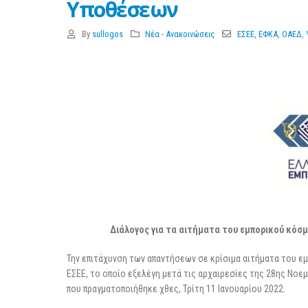
Υποθέσεων
3 Μαρτίου 2026
By
sullogos
Νέα - Ανακοινώσεις
ΕΣΕΕ
,
ΕΦΚΑ
,
ΟΑΕΔ
,
Διάλογος για τα αιτήματα του εμπορικού κόσ
Την επιτάχυνση των απαντήσεων σε κρίσιμα αιτήματα του 
ΕΣΕΕ, το οποίο εξελέγη μετά τις αρχαιρεσίες της 28ης Νοεμ
που πραγματοποιήθηκε χθες, Τρίτη 11 Ιανουαρίου 2022.