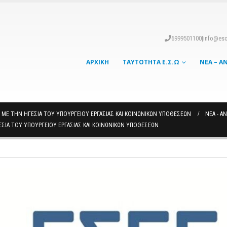
6999501100
|
info@eso
ΑΡΧΙΚΉ
ΤΑΥΤΌΤΗΤΑ Ε.Σ.Ω
ΝΈΑ – Α
ΜΕ ΤΗΝ ΗΓΕΣΊΑ ΤΟΥ ΥΠΟΥΡΓΕΊΟΥ ΕΡΓΑΣΊΑΣ ΚΑΙ ΚΟΙΝΩΝΙΚΏΝ ΥΠΟΘΈΣΕΩΝ
ΝΈΑ - Α
ΣΊΑ ΤΟΥ ΥΠΟΥΡΓΕΊΟΥ ΕΡΓΑΣΊΑΣ ΚΑΙ ΚΟΙΝΩΝΙΚΏΝ ΥΠΟΘΈΣΕΩΝ