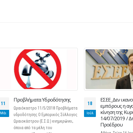
Προβλήματα Yδροδότησης
ΕΣΕΕ_Δεν ικανοποίησε
18
εμπόρους η αγοραστι
Ωραιόκαστρο 11/5/2018 Προβλήματα
κίνηση της Κυριακής
Ιούλ
υδροδότησης Ο Εμπορικός Σύλλογος
14/07/2019 / Δήλωση
Ωραιοκάστρου (Ε.Σ.Ω.) ενημερώνει,
Προέδρου
όποια από τα μέλη του