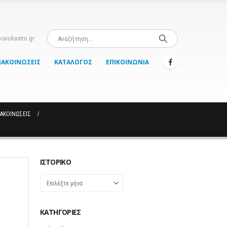
raiokastro.gr
ΝΑΚΟΙΝΏΣΕΙΣ
ΚΑΤΆΛΟΓΟΣ
ΕΠΙΚΟΙΝΩΝΊΑ
ΝΑΚΟΙΝΏΣΕΙΣ
ΙΣΤΟΡΙΚΌ
Ιστορικό
KΑΤΗΓΟΡΊΕΣ