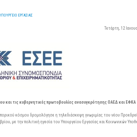
3 Μαρτίου 2026
επιχειρήσεις
25 Φεβρουαρίου 2026
ΥΠΟΥΡΓΕΙΟ ΕΡΓΑΣΙΑΣ
Τετάρτη, 12 Ιανου
μου και τις κυβερνητικές πρωτοβουλίες ανασυγκρότησης ΟΑΕΔ και ΕΦΚΑ
εμπορικού κόσμου δρομολόγησε η τηλεδιάσκεψη γνωριμίας του νέου Προεδρε
βρίου, με την πολιτική ηγεσία του Υπουργείου Εργασίας και Κοινωνικών Υπο