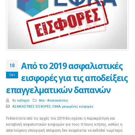
Από το 2019 ασφαλιστικές
10
εισφορές για τις αποδείξεις
Οκτ
επαγγελματικών δαπανών
By
sullogos
Νέα - Ανακοινώσεις
ΑΣΦΑΛΙΣΤΙΚΕΣ ΕΙΣΦΟΡΕΣ
,
ΕΦΚΑ
,
μειωμένες εισφορές
Πιθανότατα από τις αρχές του 2019 θα ισχύσει η παρακράτηση και
καταβολή ασφαλιστικών εισφορών για τους τίτλους κτήσης, καθώς η
απαιτούμενη υπουργική απόφαση δεν αναμένεται να εκδοθεί νωρίτερα