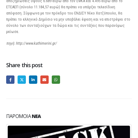
αποζημιώσεις ύψους 6.689 ευρώ από τον ΕΦΚΑ και 4.495 ευρώ από το
ΕΤΕΑΕΠ (σύνολο 11.184,57 ευρώ) θα πρέπει να υπάρξει τελεσίδικη
απόφαση. Σύμφωνα με τον πρόεδρο του ΕΝΔΙΣΥ Νίκο Χατζόπουλο, θα
πρέπει το ελληνικό Δημόσιο να μην υποβάλει έφεση και να επιστρέψει στο
σύνολο των συνταξιούχων τα δώρα και τις συντάξεις που παρανόμως
μείωσε.
πηγή: http://www.kathimerini.gr/
Share this post
ΠΑΡΌΜΟΙΑ
ΝΈΑ