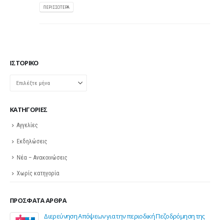
ΠΕΡΙΣΣΌΤΕΡΑ
ΙΣΤΟΡΙΚΌ
Ιστορικό
KΑΤΗΓΟΡΊΕΣ
Αγγελίες
Εκδηλώσεις
Νέα – Ανακοινώσεις
Χωρίς κατηγορία
ΠΡΌΣΦΑΤΑ ΆΡΘΡΑ
Διερεύνηση Απόψεων για την περιοδική Πεζοδρόμηση της