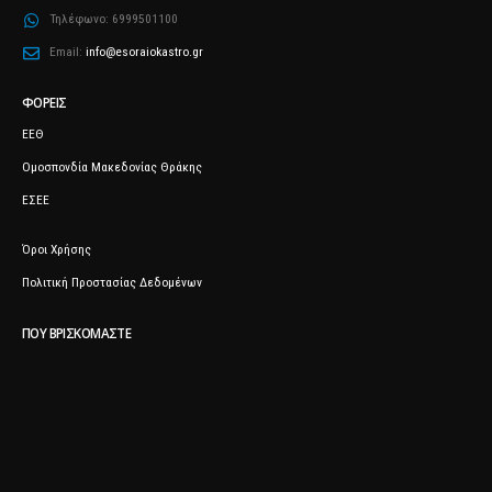
Τηλέφωνο:
6999501100
Email:
info@esoraiokastro.gr
ΦΟΡΕΊΣ
ΕΕΘ
Ομοσπονδία Μακεδονίας Θράκης
ΕΣΕΕ
Όροι Χρήσης
Πολιτική Προστασίας Δεδομένων
ΠΟΥ ΒΡΙΣΚΌΜΑΣΤΕ