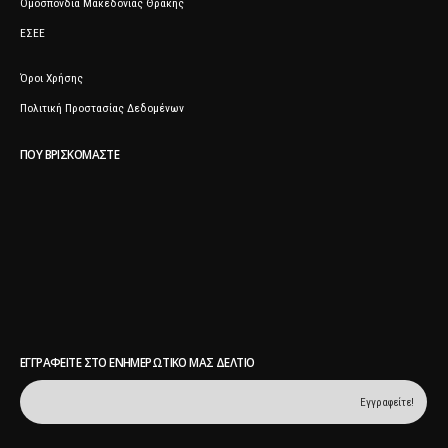
Ομοσπονδία Μακεδονίας Θράκης
ΕΣΕΕ
Όροι Χρήσης
Πολιτική Προστασίας Δεδομένων
ΠΟΥ ΒΡΙΣΚΌΜΑΣΤΕ
ΕΓΓΡΑΦΕΊΤΕ ΣΤΟ ΕΝΗΜΕΡΩΤΙΚΌ ΜΑΣ ΔΕΛΤΊΟ