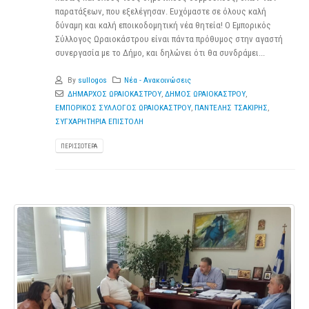
παρατάξεων, που εξελέγησαν. Ευχόμαστε σε όλους καλή
δύναμη και καλή εποικοδομητική νέα θητεία! Ο Εμπορικός
Σύλλογος Ωραιοκάστρου είναι πάντα πρόθυμος στην αγαστή
συνεργασία με το Δήμο, και δηλώνει ότι θα συνδράμει...
By
sullogos
Νέα - Ανακοινώσεις
ΔΗΜΑΡΧΟΣ ΩΡΑΙΟΚΑΣΤΡΟΥ
,
ΔΗΜΟΣ ΩΡΑΙΟΚΑΣΤΡΟΥ
,
ΕΜΠΟΡΙΚΟΣ ΣΥΛΛΟΓΟΣ ΩΡΑΙΟΚΑΣΤΡΟΥ
,
ΠΑΝΤΕΛΗΣ ΤΣΑΚΙΡΗΣ
,
ΣΥΓΧΑΡΗΤΗΡΙΑ ΕΠΙΣΤΟΛΗ
ΠΕΡΙΣΣΌΤΕΡΑ