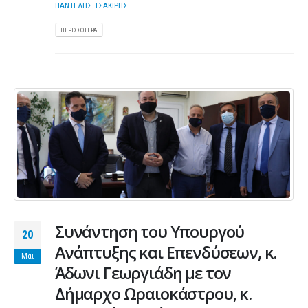
ΠΑΝΤΕΛΗΣ ΤΣΑΚΙΡΗΣ
ΠΕΡΙΣΣΌΤΕΡΑ
Συνάντηση του Υπουργού
20
Ανάπτυξης και Επενδύσεων, κ.
Μάι
Άδωνι Γεωργιάδη με τον
Δήμαρχο Ωραιοκάστρου, κ.