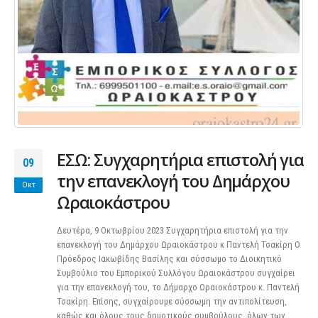
ΕΣΩ: Συγχαρητήρια επιστολή για
09
την επανεκλογή του Δημάρχου
Οκτ
Ωραιοκάστρου
Δευτέρα, 9 Οκτωβρίου 2023 Συγχαρητήρια επιστολή για την
επανεκλογή του Δημάρχου Ωραιοκάστρου κ Παντελή Τσακίρη Ο
Πρόεδρος Ιακωβίδης Βασίλης και σύσσωμο το Διοικητικό
Συμβούλιο του Εμπορικού Συλλόγου Ωραιοκάστρου συγχαίρει
για την επανεκλογή του, το Δήμαρχο Ωραιοκάστρου κ. Παντελή
Τσακίρη. Επίσης, συγχαίρουμε σύσσωμη την αντιπολίτευση,
καθώς και όλους τους δημοτικούς συμβούλους, όλων των