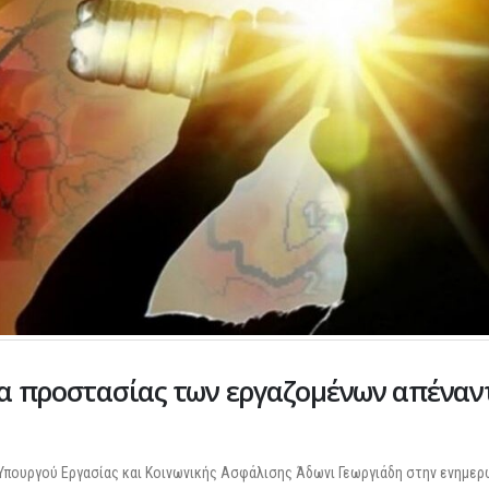
α προστασίας των εργαζομένων απέναν
 Υπουργού Εργασίας και Κοινωνικής Ασφάλισης Άδωνι Γεωργιάδη στην ενημερ