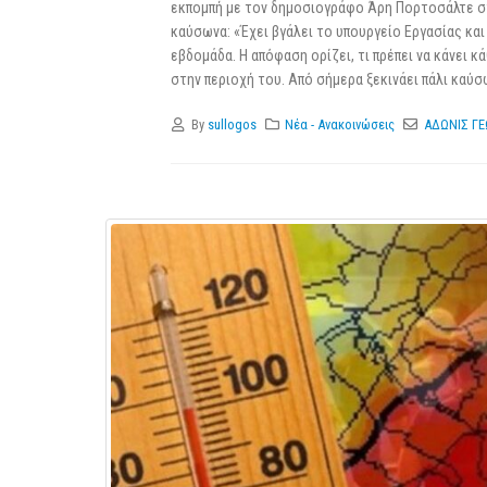
εκπομπή με τον δημοσιογράφο Άρη Πορτοσάλτε στ
καύσωνα: «Έχει βγάλει το υπουργείο Εργασίας κα
εβδομάδα. Η απόφαση ορίζει, τι πρέπει να κάνει 
στην περιοχή του. Από σήμερα ξεκινάει πάλι καύσω
By
sullogos
Νέα - Ανακοινώσεις
ΑΔΩΝΙΣ ΓΕ