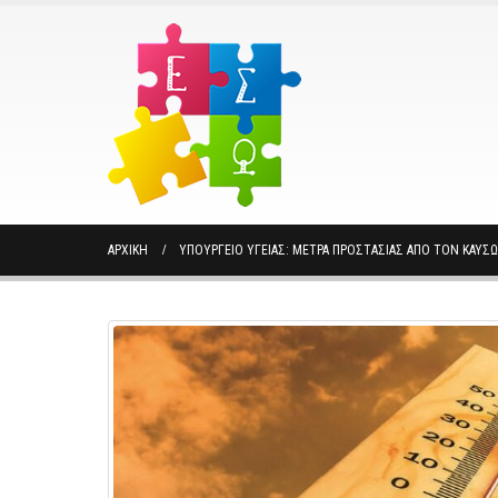
ΑΡΧΙΚΉ
ΥΠΟΥΡΓΕΊΟ ΥΓΕΊΑΣ: ΜΈΤΡΑ ΠΡΟΣΤΑΣΊΑΣ ΑΠΌ ΤΟΝ ΚΑΎΣ