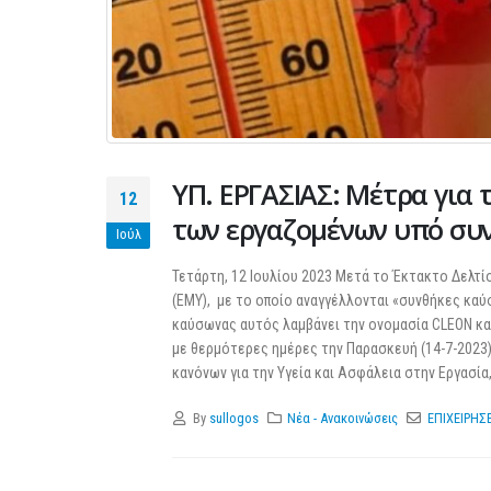
ΥΠ. ΕΡΓΑΣΙΑΣ: Μέτρα για
12
των εργαζομένων υπό συ
Ιούλ
Τετάρτη, 12 Ιουλίου 2023 Μετά το Έκτακτο Δελτί
(ΕΜΥ), με το οποίο αναγγέλλονται «συνθήκες καύ
καύσωνας αυτός λαμβάνει την ονομασία CLEON και
με θερμότερες ημέρες την Παρασκευή (14-7-2023) 
κανόνων για την Υγεία και Ασφάλεια στην Εργασία,
By
sullogos
Νέα - Ανακοινώσεις
ΕΠΙΧΕΙΡΗΣ