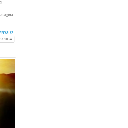
α
η
υ ισχύει
ΕΡΓΑΣΙΑΣ
ΙΣΣΌΤΕΡΑ