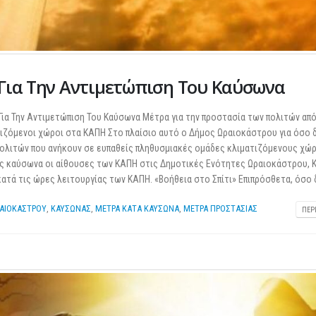
Για Την Αντιμετώπιση Του Καύσωνα
 Για Την Αντιμετώπιση Του Καύσωνα Μέτρα για την προστασία των πολιτών απ
ιζόμενοι χώροι στα ΚΑΠΗ Στο πλαίσιο αυτό ο Δήμος Ωραιοκάστρου για όσο 
πολιτών που ανήκουν σε ευπαθείς πληθυσμιακές ομάδες κλιματιζόμενους χώ
ες καύσωνα οι αίθουσες των ΚΑΠΗ στις Δημοτικές Ενότητες Ωραιοκάστρου, 
ατά τις ώρες λειτουργίας των ΚΑΠΗ. «Βοήθεια στο Σπίτι» Επιπρόσθετα, όσο δ
ΑΙΟΚΑΣΤΡΟΥ
,
ΚΑΥΣΩΝΑΣ
,
ΜΕΤΡΑ ΚΑΤΑ ΚΑΥΣΩΝΑ
,
ΜΕΤΡΑ ΠΡΟΣΤΑΣΙΑΣ
ΠΕΡ