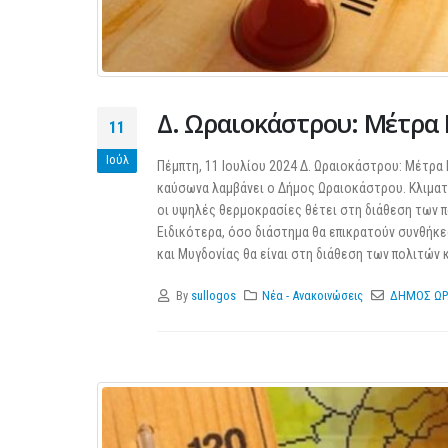
Δ. Ωραιοκάστρου: Μέτρα 
11
Ιούλ
Πέμπτη, 11 Ιουλίου 2024 Δ. Ωραιοκάστρου: Μέτρα
καύσωνα λαμβάνει ο Δήμος Ωραιοκάστρου. Κλιματ
οι υψηλές θερμοκρασίες θέτει στη διάθεση των 
Ειδικότερα, όσο διάστημα θα επικρατούν συνθήκ
και Μυγδονίας θα είναι στη διάθεση των πολιτών κ
By
sullogos
Νέα - Ανακοινώσεις
ΔΗΜΟΣ ΩΡ