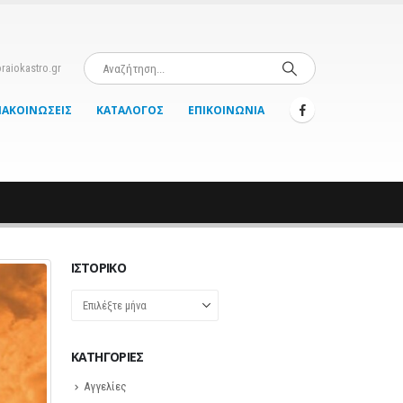
raiokastro.gr
ΝΑΚΟΙΝΏΣΕΙΣ
ΚΑΤΆΛΟΓΟΣ
ΕΠΙΚΟΙΝΩΝΊΑ
ΙΣΤΟΡΙΚΌ
Ιστορικό
KΑΤΗΓΟΡΊΕΣ
Αγγελίες