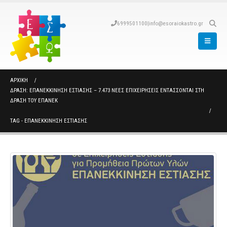
6999501100
|
info@esoraiokastro.gr
ΑΡΧΙΚΉ
ΔΡΆΣΗ: ΕΠΑΝΕΚΚΙΝΗΣΗ ΕΣΤΙΑΣΗΣ – 7.473 ΝΈΕΣ ΕΠΙΧΕΙΡΉΣΕΙΣ ΕΝΤΆΣΣΟΝΤΑΙ ΣΤΗ
ΔΡΆΣΗ ΤΟΥ ΕΠΑΝΕΚ
TAG -
ΕΠΑΝΕΚΚΙΝΗΣΗ ΕΣΤΙΑΣΗΣ