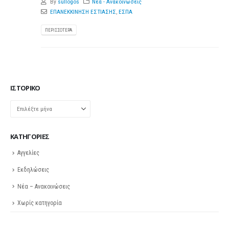
By
sullogos
Νέα - Ανακοινώσεις
ΕΠΑΝΕΚΚΙΝΗΣΗ ΕΣΤΙΑΣΗΣ
,
ΕΣΠΑ
ΠΕΡΙΣΣΌΤΕΡΑ
ΙΣΤΟΡΙΚΌ
Ιστορικό
KΑΤΗΓΟΡΊΕΣ
Αγγελίες
Εκδηλώσεις
Νέα – Ανακοινώσεις
Χωρίς κατηγορία