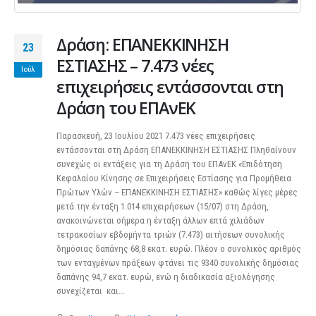
Δράση: ΕΠΑΝΕΚΚΙΝΗΣΗ
23
ΕΣΤΙΑΣΗΣ – 7.473 νέες
Ιούλ
επιχειρήσεις εντάσσονται στη
Δράση του ΕΠΑνΕΚ
Παρασκευή, 23 Ιουλίου 2021 7.473 νέες επιχειρήσεις
εντάσσονται στη Δράση ΕΠΑΝΕΚΚΙΝΗΣΗ ΕΣΤΙΑΣΗΣ Πληθαίνουν
συνεχώς οι εντάξεις για τη Δράση του ΕΠΑνΕΚ «Επιδότηση
Κεφαλαίου Κίνησης σε Επιχειρήσεις Εστίασης για Προμήθεια
Πρώτων Υλών – ΕΠΑΝΕΚΚΙΝΗΣΗ ΕΣΤΙΑΣΗΣ» καθώς λίγες μέρες
μετά την ένταξη 1.014 επιχειρήσεων (15/07) στη Δράση,
ανακοινώνεται σήμερα η ένταξη άλλων επτά χιλιάδων
τετρακοσίων εβδομήντα τριών (7.473) αιτήσεων συνολικής
δημόσιας δαπάνης 68,8 εκατ. ευρώ. Πλέον ο συνολικός αριθμός
των ενταγμένων πράξεων φτάνει τις 9340 συνολικής δημόσιας
δαπάνης 94,7 εκατ. ευρώ, ενώ η διαδικασία αξιολόγησης
συνεχίζεται και...