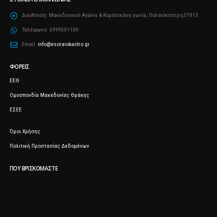
Διεύθυνση:
Μακεδονικού Αγώνα & Καραΐσκάκη γωνία, Παλαιόκαστρο,57013
Τηλέφωνο:
6999501100
Email:
info@esoraiokastro.gr
ΦΟΡΕΊΣ
ΕΕΘ
Ομοσπονδία Μακεδονίας Θράκης
ΕΣΕΕ
Όροι Χρήσης
Πολιτική Προστασίας Δεδομένων
ΠΟΥ ΒΡΙΣΚΌΜΑΣΤΕ