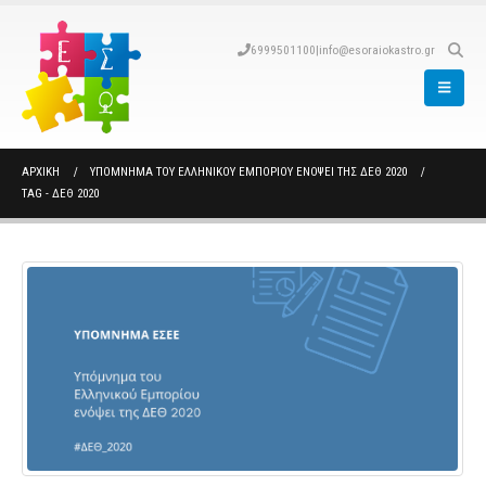
6999501100
|
info@esoraiokastro.gr
ΑΡΧΙΚΉ
ΥΠΟΜΝΗΜΑ ΤΟΥ ΕΛΛΗΝΙΚΟΥ ΕΜΠΟΡΙΟΥ ΕΝΟΨΕΙ ΤΗΣ ΔΕΘ 2020
TAG -
ΔΕΘ 2020