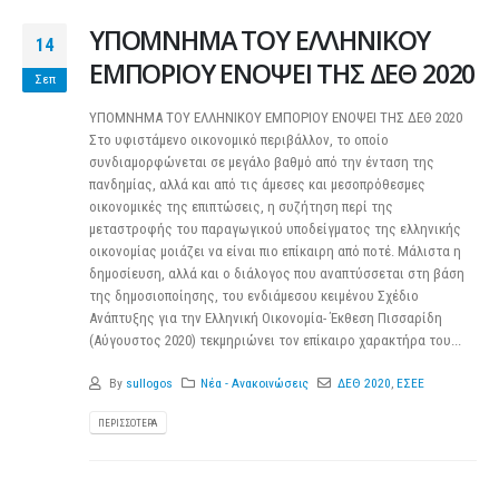
ΥΠΟΜΝΗΜΑ ΤΟΥ ΕΛΛΗΝΙΚΟΥ
14
ΕΜΠΟΡΙΟΥ ΕΝΟΨΕΙ ΤΗΣ ΔΕΘ 2020
Σεπ
ΥΠΟΜΝΗΜΑ ΤΟΥ ΕΛΛΗΝΙΚΟΥ ΕΜΠΟΡΙΟΥ ΕΝΟΨΕΙ ΤΗΣ ΔΕΘ 2020
Στο υφιστάμενο οικονομικό περιβάλλον, το οποίο
συνδιαμορφώνεται σε μεγάλο βαθμό από την ένταση της
πανδημίας, αλλά και από τις άμεσες και μεσοπρόθεσμες
οικονομικές της επιπτώσεις, η συζήτηση περί της
μεταστροφής του παραγωγικού υποδείγματος της ελληνικής
οικονομίας μοιάζει να είναι πιο επίκαιρη από ποτέ. Μάλιστα η
δημοσίευση, αλλά και ο διάλογος που αναπτύσσεται στη βάση
της δημοσιοποίησης, του ενδιάμεσου κειμένου Σχέδιο
Ανάπτυξης για την Ελληνική Οικονομία- Έκθεση Πισσαρίδη
(Αύγουστος 2020) τεκμηριώνει τον επίκαιρο χαρακτήρα του...
By
sullogos
Νέα - Ανακοινώσεις
ΔΕΘ 2020
,
ΕΣΕΕ
ΠΕΡΙΣΣΌΤΕΡΑ