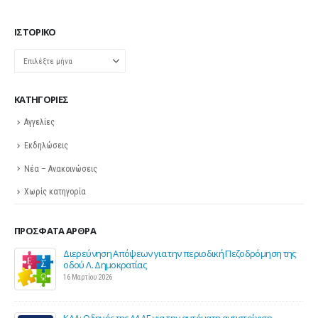
ΙΣΤΟΡΙΚΌ
Ιστορικό
KΑΤΗΓΟΡΊΕΣ
Αγγελίες
Εκδηλώσεις
Νέα – Ανακοινώσεις
Χωρίς κατηγορία
ΠΡΌΣΦΑΤΑ ΆΡΘΡΑ
Διερεύνηση Απόψεων για την περιοδική Πεζοδρόμηση της
οδού Λ. Δημοκρατίας
16 Μαρτίου 2026
ΚΑΔ: Οδηγός της ΑΑΔΕ για την αυτόματη αντιστοίχιση