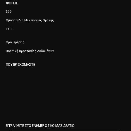
ΦΟΡΕΊΣ
ΕΕΘ
Ομοσπονδία Μακεδονίας Θράκης
ΕΣΕΕ
Όροι Χρήσης
Πολιτική Προστασίας Δεδομένων
ΠΟΥ ΒΡΙΣΚΌΜΑΣΤΕ
ΕΓΓΡΑΦΕΊΤΕ ΣΤΟ ΕΝΗΜΕΡΩΤΙΚΌ ΜΑΣ ΔΕΛΤΊΟ