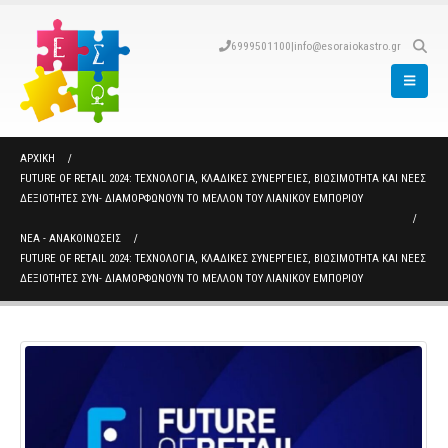
6999501100
|
info@esoraiokastro.gr
ΑΡΧΙΚΉ
FUTURE OF RETAIL 2024: ΤΕΧΝΟΛΟΓΊΑ, ΚΛΑΔΙΚΈΣ ΣΥΝΈΡΓΕΙΕΣ, ΒΙΩΣΙΜΌΤΗΤΑ ΚΑΙ ΝΈΕΣ
ΔΕΞΙΌΤΗΤΕΣ ΣΥΝ- ΔΙΑΜΟΡΦΏΝΟΥΝ ΤΟ ΜΈΛΛΟΝ ΤΟΥ ΛΙΑΝΙΚΟΎ ΕΜΠΟΡΊΟΥ
ΝΈΑ - ΑΝΑΚΟΙΝΏΣΕΙΣ
FUTURE OF RETAIL 2024: ΤΕΧΝΟΛΟΓΊΑ, ΚΛΑΔΙΚΈΣ ΣΥΝΈΡΓΕΙΕΣ, ΒΙΩΣΙΜΌΤΗΤΑ ΚΑΙ ΝΈΕΣ
ΔΕΞΙΌΤΗΤΕΣ ΣΥΝ- ΔΙΑΜΟΡΦΏΝΟΥΝ ΤΟ ΜΈΛΛΟΝ ΤΟΥ ΛΙΑΝΙΚΟΎ ΕΜΠΟΡΊΟΥ