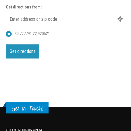
Get directions from:
40.727791 22.920521
Get in Touch!
ΣΤΟΙΧΕΊΑ ΕΠΙΚΟΙΝΩΝΊΑΣ