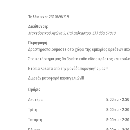
Τηλέφωνο:
2310695719
Διεύθυνση:
Μακεδονικού Αγώνα 3, Παλαιόκαστρο, Ελλάδα
57013
Περιγραφή:
Δραστηριοποιούμαστε στο χώρο της εμπορίας κρεάτων από 
Στο κατάστημά μας θα βρείτε κάθε είδος κρέατος και πουλε
Ντόπια Κρέατα από την μονάδα παραγωγής μας!!!
Δωρεάν μεταφορά παραγγελιών!!!
Ωράριο
Δευτέρα
8:00 πμ - 2:30
Τρίτη
8:00 πμ - 2:30
Τετάρτη
8:00 πμ - 2:30