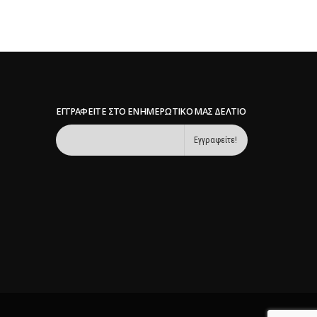
ΕΓΓΡΑΦΕΊΤΕ ΣΤΟ ΕΝΗΜΕΡΩΤΙΚΌ ΜΑΣ ΔΕΛΤΊΟ