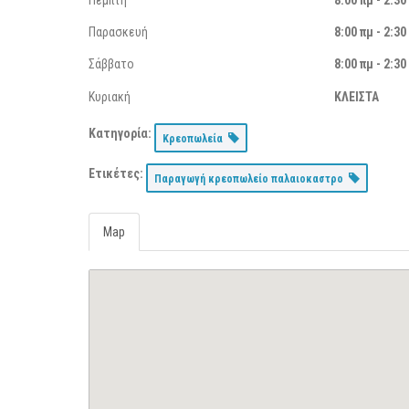
Πέμπτη
8:00 πμ - 2:30
Παρασκευή
8:00 πμ - 2:30
Σάββατο
8:00 πμ - 2:30
Κυριακή
ΚΛΕΙΣΤΑ
Κατηγορία:
Κρεοπωλεία
Ετικέτες:
Παραγωγή κρεοπωλείο παλαιοκαστρο
Map