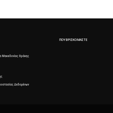
ΠΟΥ ΒΡΙΣΚΌΜΑΣΤΕ
α Μακεδονίας Θράκης
ης
Προστασίας Δεδομένων