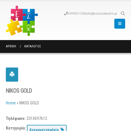
6999501100
|
info@esoraiokastro.gr
ΑΡΧΙΚΉ
ΚΑΤΆΛΟΓΟΣ
NIKOS GOLD
Home
»
NIKOS GOLD
Τηλέφωνο:
2310697612
Κατηγορία:
Κοσμηματοπωλεία