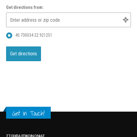
Get directions from:
40.730034 22.921251
Get in Touch!
ΣΤΟΙΧΕΊΑ ΕΠΙΚΟΙΝΩΝΊΑΣ