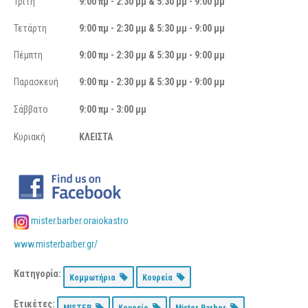
Τρίτη
9:00 πμ - 2:30 μμ & 5:30 μμ - 9:00 μμ
Τετάρτη
9:00 πμ - 2:30 μμ & 5:30 μμ - 9:00 μμ
Πέμπτη
9:00 πμ - 2:30 μμ & 5:30 μμ - 9:00 μμ
Παρασκευή
9:00 πμ - 2:30 μμ & 5:30 μμ - 9:00 μμ
Σάββατο
9:00 πμ - 3:00 μμ
Κυριακή
ΚΛΕΙΣΤΑ
mister.barber.oraiokastro
www.misterbarber.gr/
Κατηγορία:
Κομμωτήρια
Κουρεία
Ετικέτες:
MISTER
Κουρείο
Mister Barber