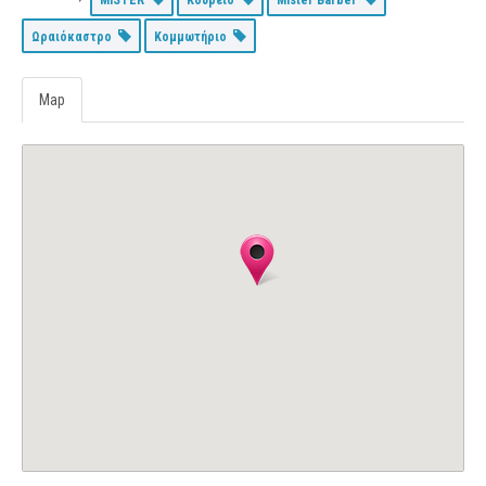
Ωραιόκαστρο
Κομμωτήριο
Map