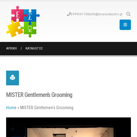
6999501100
|
info@esoraiokastro.gr
ΑΡΧΙΚΉ
ΚΑΤΆΛΟΓΟΣ
MISTER Gentlemen’s Grooming
Home
»
MISTER Gentlemen’s Grooming